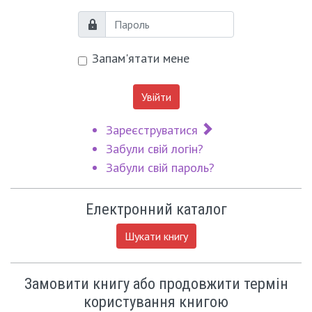
Пароль
Запам'ятати мене
Увійти
Зареєструватися
Забули свій логін?
Забули свій пароль?
Електронний каталог
Шукати книгу
Замовити книгу або продовжити термін
користування книгою