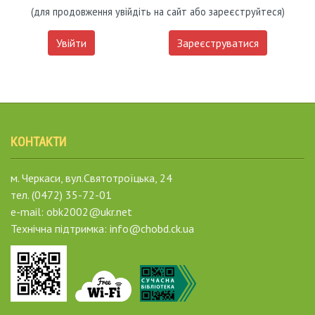
(для продовження увійдіть на сайт або зареєструйтеся)
Увійти
Зареєструватися
КОНТАКТИ
м. Черкаси, вул.Святотроїцька, 24
тел. (0472) 35-72-01
e-mail: obk2002@ukr.net
Технічна підтримка: info@chobd.ck.ua