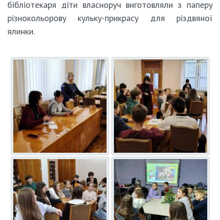
бібліотекаря діти власноруч виготовляли з паперу
різнокольорову кульку-прикрасу для різдвяної
ялинки.