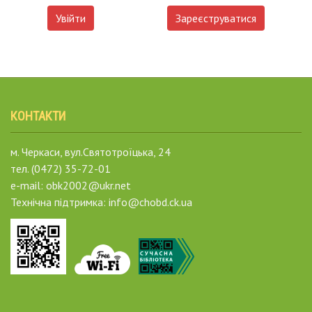
Увійти
Зареєструватися
КОНТАКТИ
м. Черкаси, вул.Святотроїцька, 24
тел. (0472) 35-72-01
e-mail: obk2002@ukr.net
Технічна підтримка: info@chobd.ck.ua