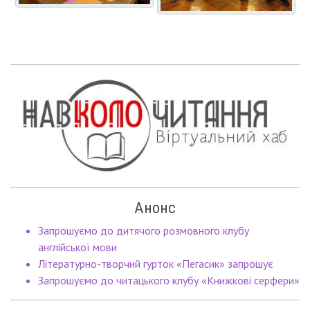
Анонс
Запрошуємо до дитячого розмовного клубу
англійської мови
Літературно-творчий гурток «Пегасик» запрошує
Запрошуємо до читацького клубу «Книжкові серфери»