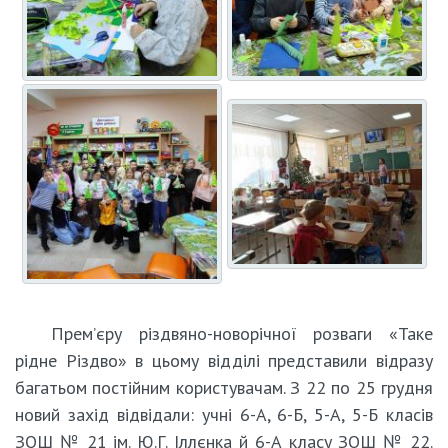
Прем’єру різдвяно-новорічної розваги «Таке
рідне Різдво» в цьому відділі представили відразу
багатьом постійним користувачам. З 22 по 25 грудня
новий захід відвідали: учні 6-А, 6-Б, 5-А, 5-Б класів
ЗОШ № 21 ім. Ю.Г. Іллєнка й 6-А класу ЗОШ № 22.