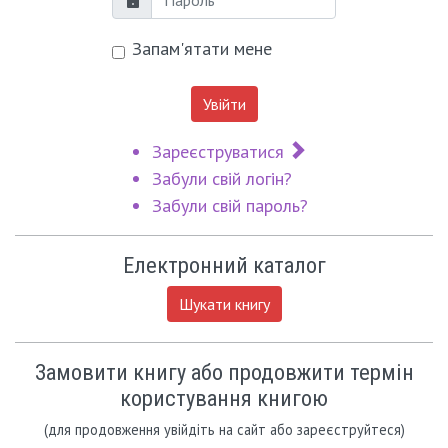
Пароль
Запам'ятати мене
Увійти
Зареєструватися
Забули свій логін?
Забули свій пароль?
Електронний каталог
Шукати книгу
Замовити книгу або продовжити термін
користування книгою
(для продовження увійдіть на сайт або зареєструйтеся)