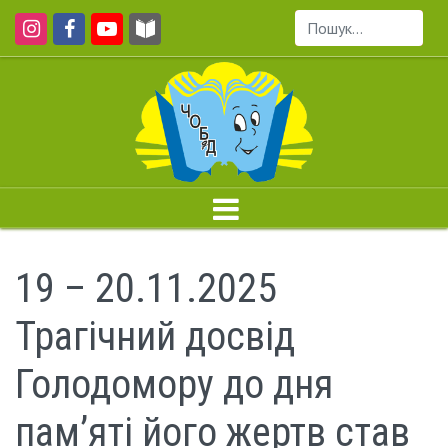
Пошук...
19 – 20.11.2025
Трагічний досвід
Голодомору до дня
пам’яті його жертв став