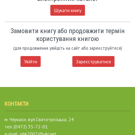
Шукати книгу
Замовити книгу або продовжити термін
користування книгою
(для продовження увійдіть на сайт або зареєструйтеся)
Увійти
Зареєструватися
КОНТАКТИ
м. Черкаси, вул.Святотроїцька, 24
тел. (0472) 35-72-01
e-mail: obk2002@ukr.net