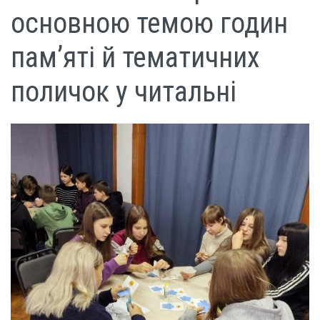
основною темою годин
пам’яті й тематичних
поличок у читальні