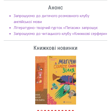
Анонс
Запрошуємо до дитячого розмовного клубу
англійської мови
Літературно-творчий гурток «Пегасик» запрошує
Запрошуємо до читацького клубу «Книжкові серфери»
Книжкові новинки