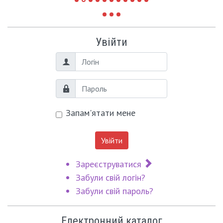
Увійти
Логін
Пароль
Запам'ятати мене
Увійти
Зареєструватися
Забули свій логін?
Забули свій пароль?
Електронний каталог