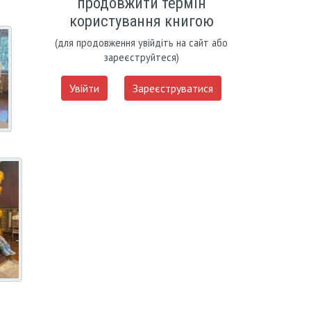
продовжити термін
користування книгою
(для продовження увійдіть на сайт або
зареєструйтеся)
Увійти
Зареєструватися