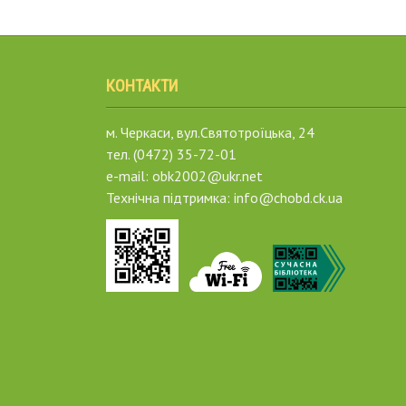
КОНТАКТИ
м. Черкаси, вул.Святотроїцька, 24
тел. (0472) 35-72-01
e-mail: obk2002@ukr.net
Технічна підтримка: info@chobd.ck.ua