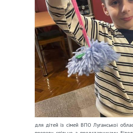
для дітей із сімей ВПО Луганської облас
провели спільно з представниками Біло