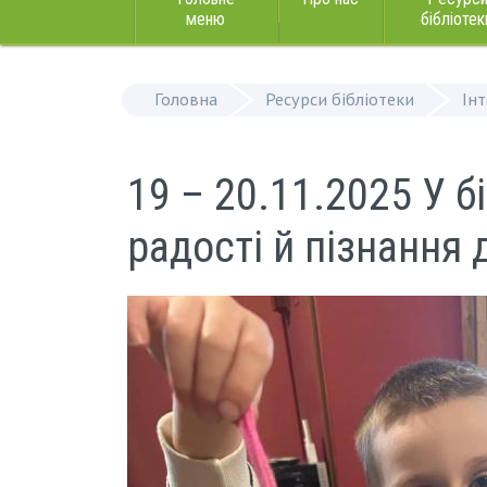
меню
бібліотек
Головна
Ресурси бібліотеки
Ін
19 – 20.11.2025 У б
радості й пізнання 