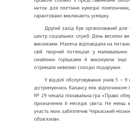
ниток для плетіння кумедні помпончики
гарантовано викликають усмішку.
Другий захід був організований для 
центр соціальних служб. День веселих ви
викликами. Малеча відповідала на питання
свій творчий потенціал у малювальних 
смайлики горішками й виконуючи інші 
отримали невеликі солодкі подарунки.
У відділі обслуговування учнів 5 – 9 
дотримуючись балансу між відпочинком і
№ 29 чекала пізнавальна гра «Право обер
призначення й меседж свята. Не менш ко
участь яких забезпечив Черкаський міськи
обов’язків».