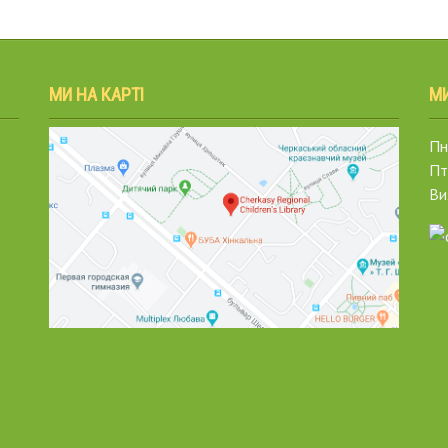
МИ НА КАРТІ
М
Пн.
Пт
Ви