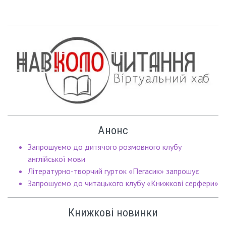
Анонс
Запрошуємо до дитячого розмовного клубу
англійської мови
Літературно-творчий гурток «Пегасик» запрошує
Запрошуємо до читацького клубу «Книжкові серфери»
Книжкові новинки