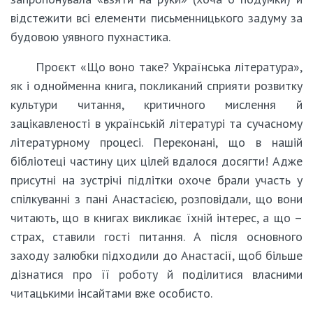
відстежити всі елементи письменницького задуму за
будовою уявного пухнастика.
Проєкт «Що воно таке? Українська література»,
як і однойменна книга, покликаний сприяти розвитку
культури читання, критичного мислення й
зацікавленості в українській літературі та сучасному
літературному процесі. Переконані, що в нашій
бібліотеці частину цих цілей вдалося досягти! Адже
присутні на зустрічі підлітки охоче брали участь у
спілкуванні з пані Анастасією, розповідали, що вони
читають, що в книгах викликає їхній інтерес, а що –
страх, ставили гості питання. А після основного
заходу залюбки підходили до Анастасії, щоб більше
дізнатися про її роботу й поділитися власними
читацькими інсайтами вже особисто.