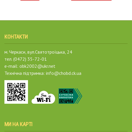
КОНТАКТИ
м. Черкаси, вул.Святотроїцька, 24
тел. (0472) 35-72-01
e-mail: obk2002@ukr.net
Технічна підтримка: info@chobd.ck.ua
МИ НА КАРТІ