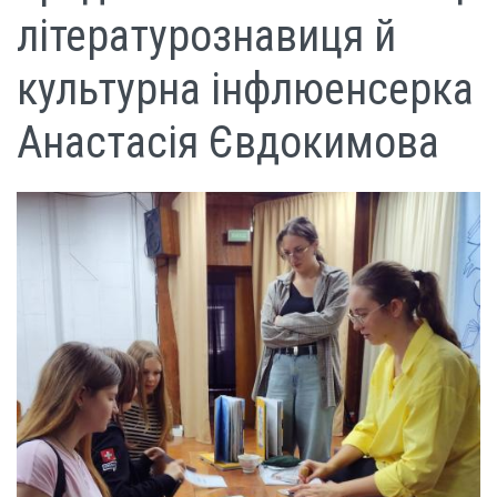
літературознавиця й
культурна інфлюенсерка
Анастасія Євдокимова