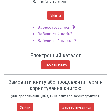
Запам'ятати мене
Увійти
Зареєструватися
Забули свій логін?
Забули свій пароль?
Електронний каталог
Шукати книгу
Замовити книгу або продовжити термін
користування книгою
(для продовження увійдіть на сайт або зареєструйтеся)
Увійти
Зареєструватися