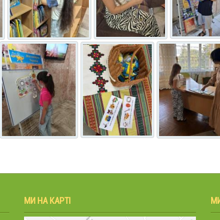
МИ НА КАРТІ
М