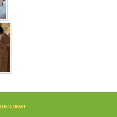
И ПРАЦЮЄМО