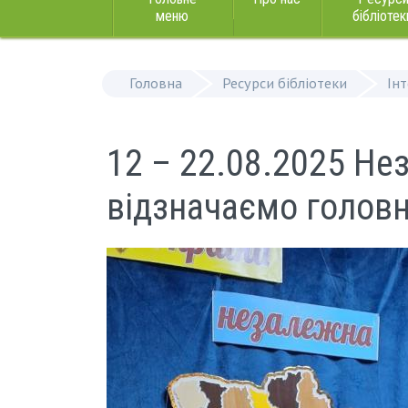
меню
бібліотек
Головна
Ресурси бібліотеки
Ін
12 – 22.08.2025 Нез
відзначаємо голов