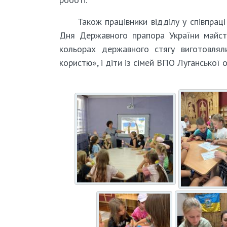
Також працівники відділу у співпрац
Дня Державного прапора України майсте
кольорах державного стягу виготовлял
користю», і діти із сімей ВПО Луганської о