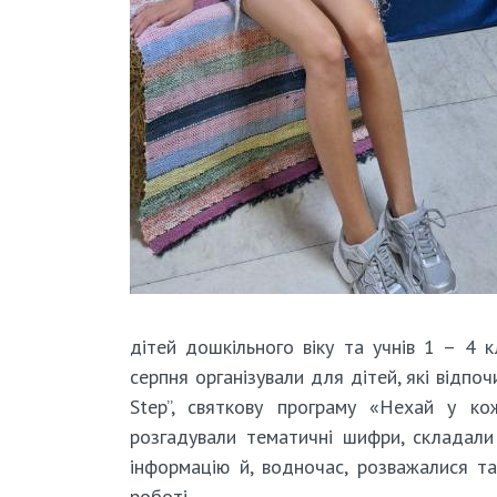
дітей дошкільного віку та учнів 1 – 4 
серпня організували для дітей, які відпо
Step”, святкову програму «Нехай у к
розгадували тематичні шифри, складали з
інформацію й, водночас, розважалися та
роботі.