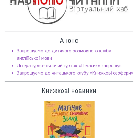
Анонс
Запрошуємо до дитячого розмовного клубу
англійської мови
Літературно-творчий гурток «Пегасик» запрошує
Запрошуємо до читацького клубу «Книжкові серфери»
Книжкові новинки