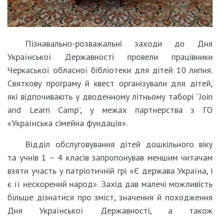
Пізнавально-розважальні заходи до Дня
Української Державності провели працівники
Черкаської обласної бібліотеки для дітей 10 липня.
Святкову програму й квест організували для дітей,
які відпочивають у дводенному літньому таборі “Join
and Learn Camp”, у межах партнерства з ГО
«Українська сімейна фундація».
Відділ обслуговування дітей дошкільного віку
та учнів 1 – 4 класів запропонував меншим читачам
взяти участь у патріотичній грі «Є держава Україна, і
є її нескорений народ». Захід дав малечі можливість
більше дізнатися про зміст, значення й походження
Дня Української Державності, а також