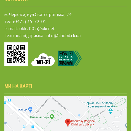
м. Черкаси, вул.Святотроїцька, 24
тел. (0472) 35-72-01
e-mail: obk2002@ukr.net
Технічна підтримка: info@chobd.ck.ua
МИ НА КАРТІ