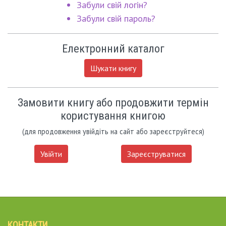
Забули свій логін?
Забули свій пароль?
Електронний каталог
Шукати книгу
Замовити книгу або продовжити термін
користування книгою
(для продовження увійдіть на сайт або зареєструйтеся)
Увійти
Зареєструватися
КОНТАКТИ