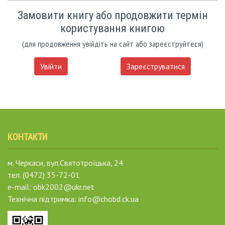
Замовити книгу або продовжити термін
користування книгою
(для продовження увійдіть на сайт або зареєструйтеся)
Увійти
Зареєструватися
КОНТАКТИ
м. Черкаси, вул.Святотроїцька, 24
тел. (0472) 35-72-01
e-mail: obk2002@ukr.net
Технічна підтримка: info@chobd.ck.ua