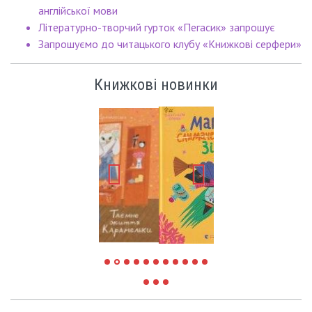
англійської мови
Літературно-творчий гурток «Пегасик» запрошує
Запрошуємо до читацького клубу «Книжкові серфери»
Книжкові новинки