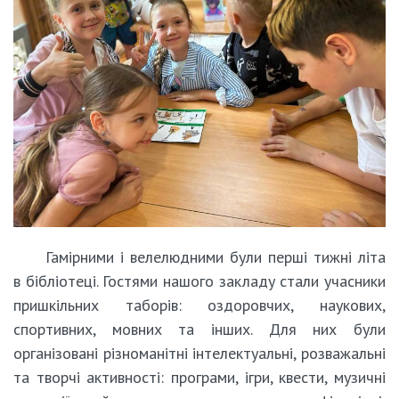
Гамірними і велелюдними були перші тижні літа
в бібліотеці. Гостями нашого закладу стали учасники
пришкільних таборів: оздоровчих, наукових,
спортивних, мовних та інших. Для них були
організовані різноманітні інтелектуальні, розважальні
та творчі активності: програми, ігри, квести, музичні