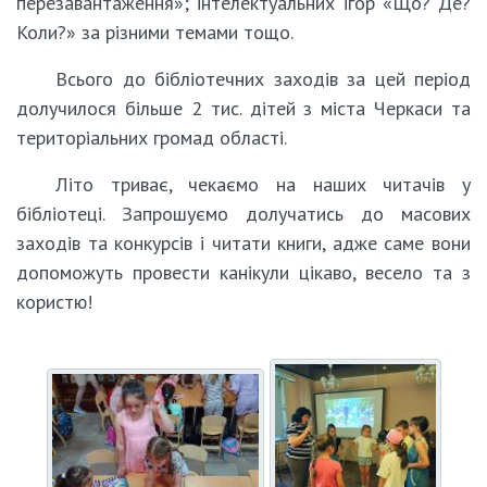
перезавантаження»; інтелектуальних ігор «Що? Де?
Коли?» за різними темами тощо.
Всього до бібліотечних заходів за цей період
долучилося більше 2 тис. дітей з міста Черкаси та
територіальних громад області.
Літо триває, чекаємо на наших читачів у
бібліотеці. Запрошуємо долучатись до масових
заходів та конкурсів і читати книги, адже саме вони
допоможуть провести канікули цікаво, весело та з
користю!