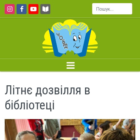
Пошук...
Літнє дозвілля в
бібліотеці