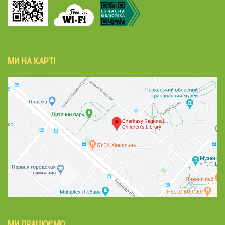
МИ НА КАРТІ
МИ ПРАЦЮЄМО