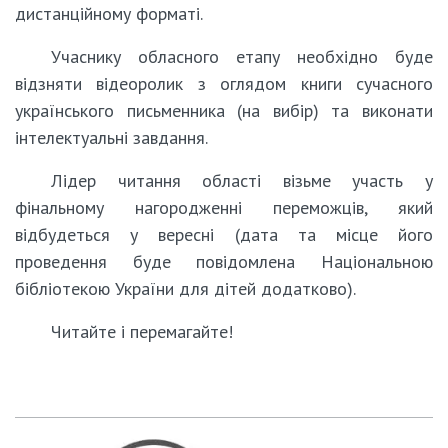
дистанційному форматі.
Учаснику обласного етапу необхідно буде
відзняти відеоролик з оглядом книги сучасного
українського письменника (на вибір) та виконати
інтелектуальні завдання.
Лідер читання області візьме участь у
фінальному нагородженні переможців, який
відбудеться у вересні (дата та місце його
проведення буде повідомлена Національною
бібліотекою України для дітей додатково).
Читайте і перемагайте!