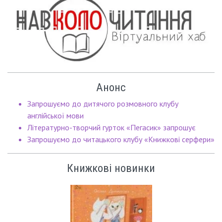
Анонс
Запрошуємо до дитячого розмовного клубу
англійської мови
Літературно-творчий гурток «Пегасик» запрошує
Запрошуємо до читацького клубу «Книжкові серфери»
Книжкові новинки