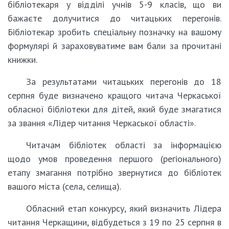
бібліотекаря у відділі учнів 5-9 класів, що ви
бажаєте долучитися до читацьких перегонів.
Бібліотекар зробить спеціальну позначку на вашому
формулярі й зараховуватиме вам бали за прочитані
книжки.
За результатами читацьких перегонів до 18
серпня буде визначено кращого читача Черкаської
обласної бібліотеки для дітей, який буде змагатися
за звання «Лідер читання Черкаської області».
Читачам бібліотек області за інформацією
щодо умов проведення першого (регіонального)
етапу змагання потрібно звернутися до бібліотек
вашого міста (села, селища).
Обласний етап конкурсу, який визначить Лідера
читання Черкащини, відбудеться з 19 по 25 серпня в