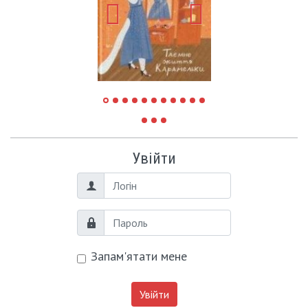
Увійти
Логін
Пароль
Запам'ятати мене
Увійти