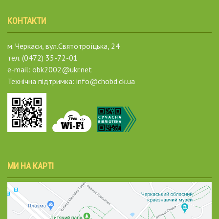
КОНТАКТИ
м. Черкаси, вул.Святотроїцька, 24
тел. (0472) 35-72-01
e-mail: obk2002@ukr.net
Технічна підтримка: info@chobd.ck.ua
МИ НА КАРТІ