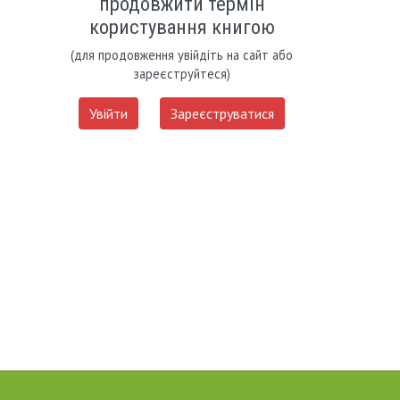
продовжити термін
користування книгою
(для продовження увійдіть на сайт або
зареєструйтеся)
Увійти
Зареєструватися