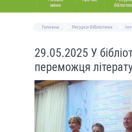
меню
бібліотек
Головна
Ресурси бібліотеки
Ін
29.05.2025 У бібліо
переможця літерат