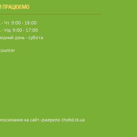
И ПРАЦЮЄМО
 - Чт. 9:00 - 18:00
. - Нд. 9:00 - 17:00
хідний день - субота
рпосилання на сайт-джерело chobd.ck.ua