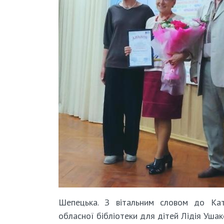
Шепецька. З вітальним словом до Кат
обласної бібліотеки для дітей Лідія Ушак