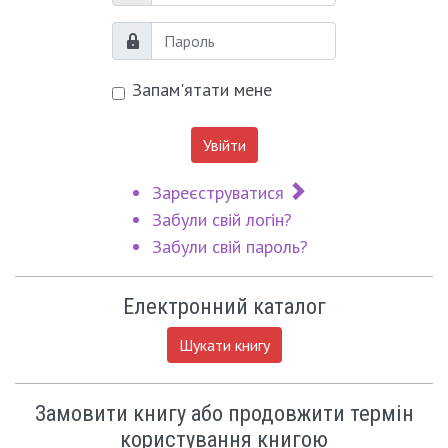
Пароль
Запам'ятати мене
Увійти
Зареєструватися
Забули свій логін?
Забули свій пароль?
Електронний каталог
Шукати книгу
Замовити книгу або продовжити термін
користування книгою