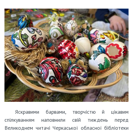
Яскравими барвами, творчістю й цікавим
спілкуванням наповнили свій тиждень перед
Великоднем читачі Черкаської обласної бібліотеки