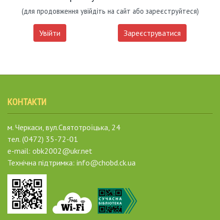
(для продовження увійдіть на сайт або зареєструйтеся)
Увійти
Зареєструватися
КОНТАКТИ
м. Черкаси, вул.Святотроїцька, 24
тел. (0472) 35-72-01
e-mail: obk2002@ukr.net
Технічна підтримка: info@chobd.ck.ua