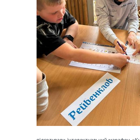
підготували інтелектуальний марафон «Кн