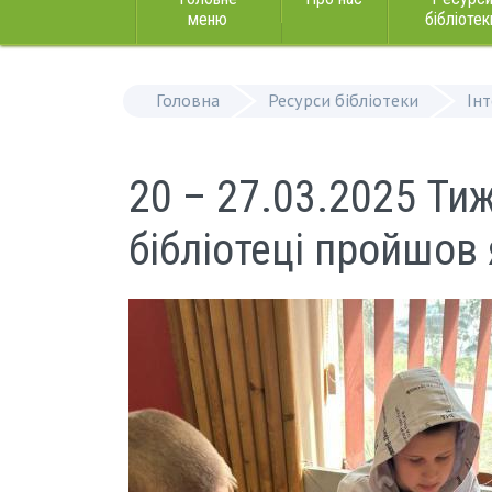
меню
бібліотек
Головна
Ресурси бібліотеки
Ін
20 – 27.03.2025 Ти
бібліотеці пройшов