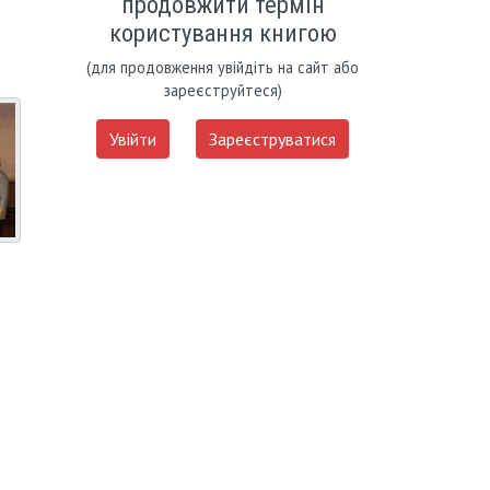
продовжити термін
користування книгою
(для продовження увійдіть на сайт або
зареєструйтеся)
Увійти
Зареєструватися