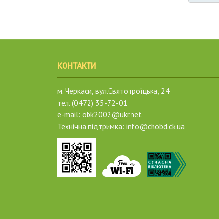
КОНТАКТИ
м. Черкаси, вул.Святотроїцька, 24
тел. (0472) 35-72-01
e-mail: obk2002@ukr.net
Технічна підтримка: info@chobd.ck.ua