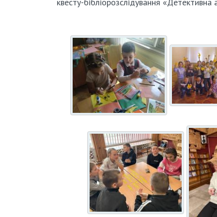
квесту-бібліорозслідування «Детективна 