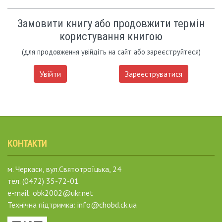
Замовити книгу або продовжити термін
користування книгою
(для продовження увійдіть на сайт або зареєструйтеся)
Увійти
Зареєструватися
КОНТАКТИ
м. Черкаси, вул.Святотроїцька, 24
тел. (0472) 35-72-01
e-mail: obk2002@ukr.net
Технічна підтримка: info@chobd.ck.ua