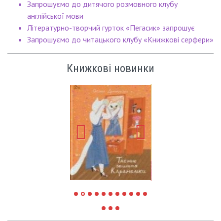
Запрошуємо до дитячого розмовного клубу
англійської мови
Літературно-творчий гурток «Пегасик» запрошує
Запрошуємо до читацького клубу «Книжкові серфери»
Книжкові новинки