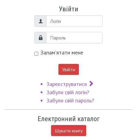
Увійти
Логін
Пароль
Запам'ятати мене
Увійти
Зареєструватися
Забули свій логін?
Забули свій пароль?
Електронний каталог
Шукати книгу