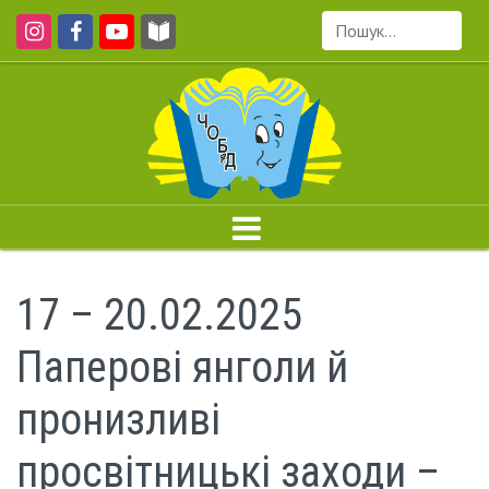
Пошук...
17 – 20.02.2025
Паперові янголи й
пронизливі
просвітницькі заходи –