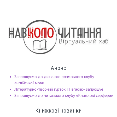
Анонс
Запрошуємо до дитячого розмовного клубу
англійської мови
Літературно-творчий гурток «Пегасик» запрошує
Запрошуємо до читацького клубу «Книжкові серфери»
Книжкові новинки