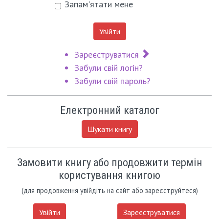
Запам'ятати мене
Увійти
Зареєструватися
Забули свій логін?
Забули свій пароль?
Електронний каталог
Шукати книгу
Замовити книгу або продовжити термін
користування книгою
(для продовження увійдіть на сайт або зареєструйтеся)
Увійти
Зареєструватися