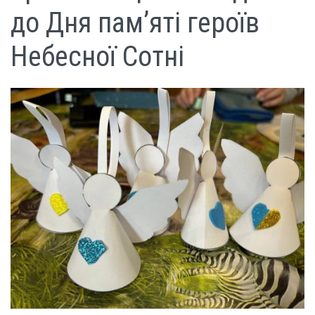
до Дня пам’яті героїв
Небесної Сотні