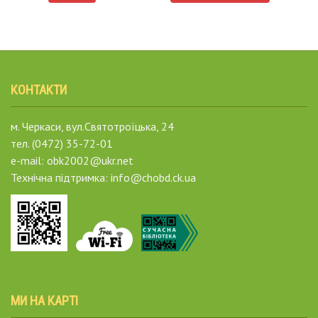
КОНТАКТИ
м. Черкаси, вул.Святотроїцька, 24
тел. (0472) 35-72-01
e-mail: obk2002@ukr.net
Технічна підтримка: info@chobd.ck.ua
МИ НА КАРТІ