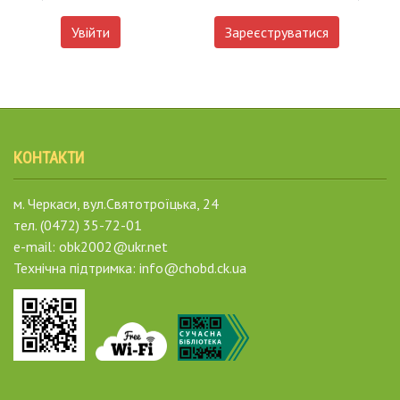
Увійти
Зареєструватися
КОНТАКТИ
м. Черкаси, вул.Святотроїцька, 24
тел. (0472) 35-72-01
e-mail: obk2002@ukr.net
Технічна підтримка: info@chobd.ck.ua