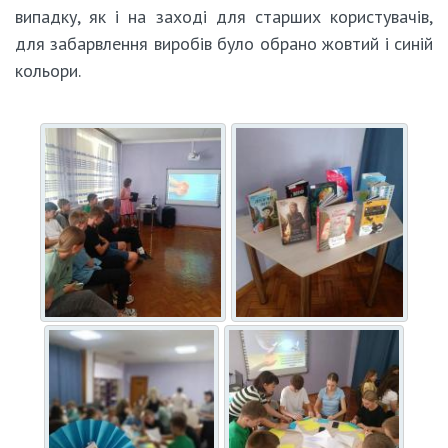
випадку, як і на заході для старших користувачів,
для забарвлення виробів було обрано жовтий і синій
кольори.