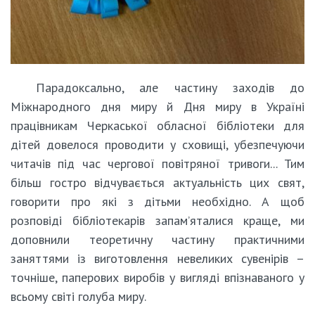
Парадоксально, але частину заходів до
Міжнародного дня миру й Дня миру в Україні
працівникам Черкаської обласної бібліотеки для
дітей довелося проводити у сховищі, убезпечуючи
читачів під час чергової повітряної тривоги... Тим
більш гостро відчувається актуальність цих свят,
говорити про які з дітьми необхідно. А щоб
розповіді бібліотекарів запам’яталися краще, ми
доповнили теоретичну частину практичними
заняттями із виготовлення невеликих сувенірів –
точніше, паперових виробів у вигляді впізнаваного у
всьому світі голуба миру.