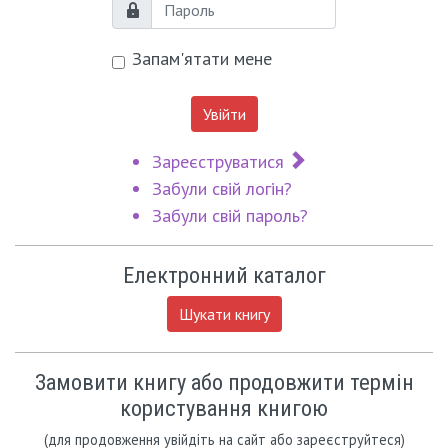
Пароль
Запам'ятати мене
Увійти
Зареєструватися
Забули свій логін?
Забули свій пароль?
Електронний каталог
Шукати книгу
Замовити книгу або продовжити термін
користування книгою
(для продовження увійдіть на сайт або зареєструйтеся)