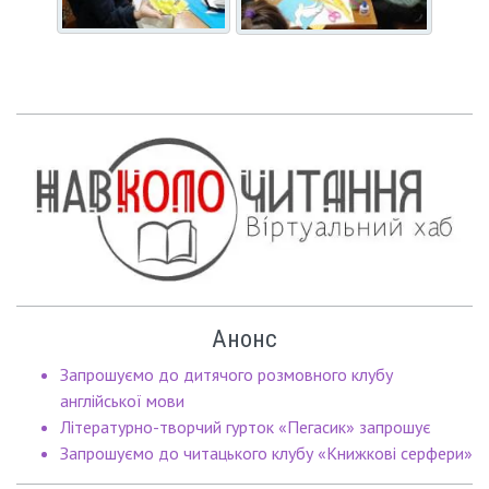
Анонс
Запрошуємо до дитячого розмовного клубу
англійської мови
Літературно-творчий гурток «Пегасик» запрошує
Запрошуємо до читацького клубу «Книжкові серфери»