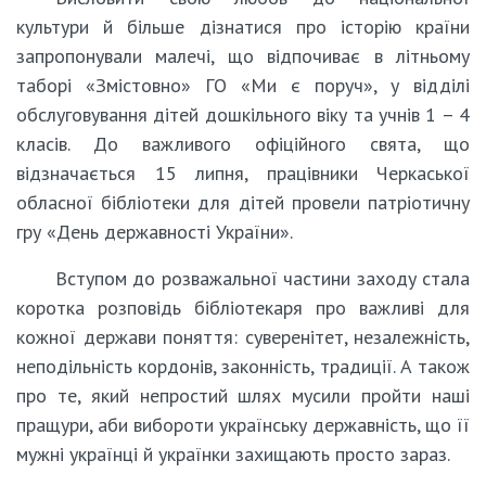
культури й більше дізнатися про історію країни
запропонували малечі, що відпочиває в літньому
таборі «Змістовно» ГО «Ми є поруч», у відділі
обслуговування дітей дошкільного віку та учнів 1 – 4
класів. До важливого офіційного свята, що
відзначається 15 липня, працівники Черкаської
обласної бібліотеки для дітей провели патріотичну
гру «День державності України».
Вступом до розважальної частини заходу стала
коротка розповідь бібліотекаря про важливі для
кожної держави поняття: суверенітет, незалежність,
неподільність кордонів, законність, традиції. А також
про те, який непростий шлях мусили пройти наші
пращури, аби вибороти українську державність, що її
мужні українці й українки захищають просто зараз.