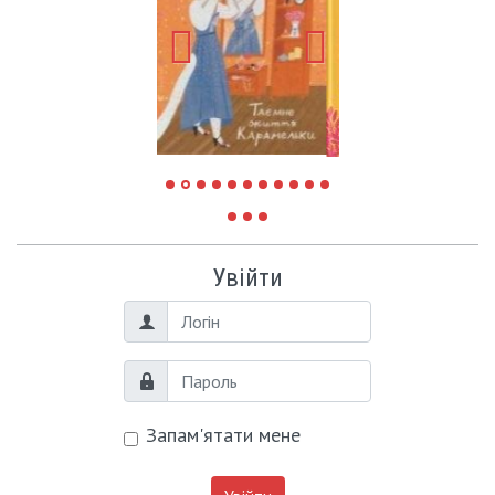
Увійти
Логін
Пароль
Запам'ятати мене