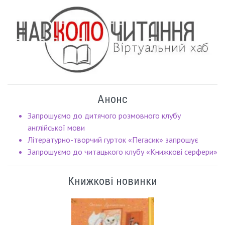
Анонс
Запрошуємо до дитячого розмовного клубу
англійської мови
Літературно-творчий гурток «Пегасик» запрошує
Запрошуємо до читацького клубу «Книжкові серфери»
Книжкові новинки