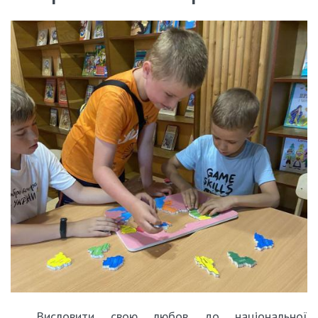
Висловити свою любов до національної