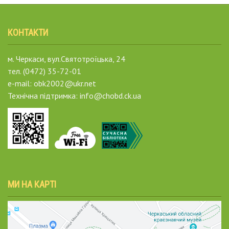
КОНТАКТИ
м. Черкаси, вул.Святотроїцька, 24
тел. (0472) 35-72-01
e-mail: obk2002@ukr.net
Технічна підтримка: info@chobd.ck.ua
МИ НА КАРТІ