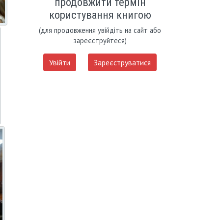
продовжити термін
користування книгою
(для продовження увійдіть на сайт або
зареєструйтеся)
Увійти
Зареєструватися