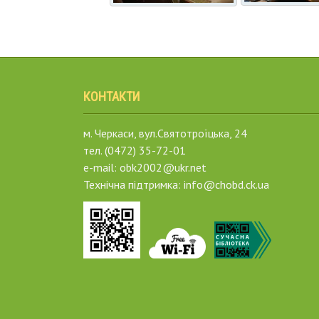
КОНТАКТИ
м. Черкаси, вул.Святотроїцька, 24
тел. (0472) 35-72-01
e-mail: obk2002@ukr.net
Технічна підтримка: info@chobd.ck.ua