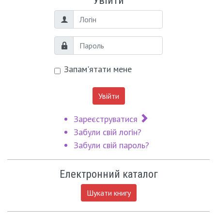
Увійти
Логін
Пароль
Запам'ятати мене
Увійти
Зареєструватися
Забули свій логін?
Забули свій пароль?
Електронний каталог
Шукати книгу