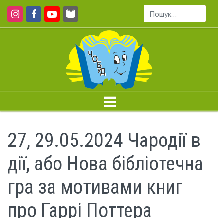
Пошук...
27, 29.05.2024 Чародії в
дії, або Нова бібліотечна
гра за мотивами книг
про Гаррі Поттера