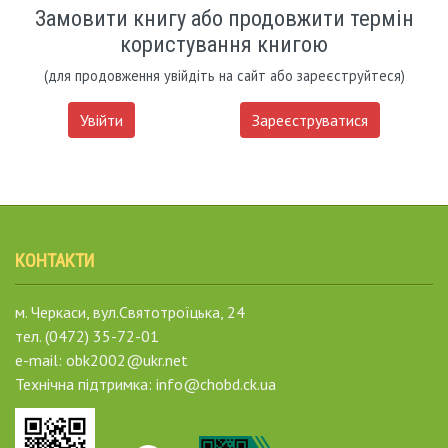
Замовити книгу або продовжити термін
користування книгою
(для продовження увійдіть на сайт або зареєструйтеся)
Увійти
Зареєструватися
КОНТАКТИ
м. Черкаси, вул.Святотроїцька, 24
тел. (0472) 35-72-01
e-mail: obk2002@ukr.net
Технічна підтримка: info@chobd.ck.ua