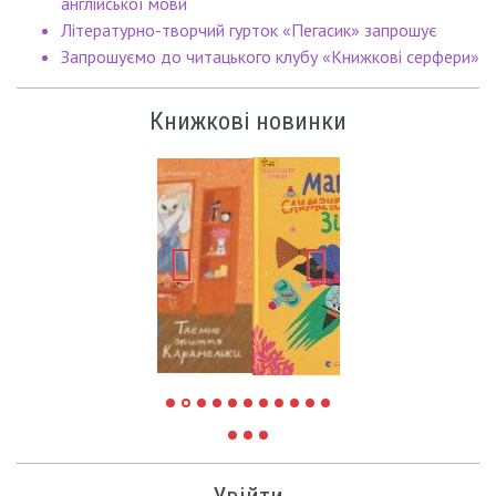
англійської мови
Літературно-творчий гурток «Пегасик» запрошує
Запрошуємо до читацького клубу «Книжкові серфери»
Книжкові новинки