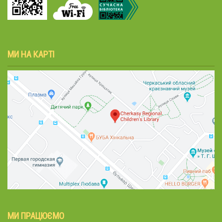
МИ НА КАРТІ
МИ ПРАЦЮЄМО