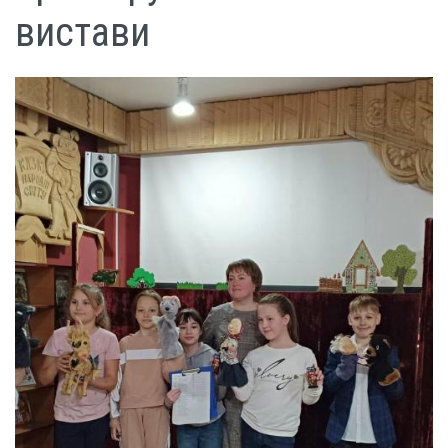
вистави