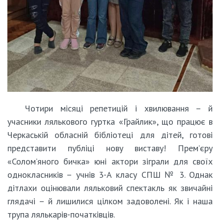
Чотири місяці репетицій і хвилювання – й
учасники лялькового гуртка «Грайлик», що працює в
Черкаській обласній бібліотеці для дітей, готові
представити публіці нову виставу! Прем’єру
«Солом’яного бичка» юні актори зіграли для своїх
однокласників – учнів 3-А класу СПШ № 3. Однак
дітлахи оцінювали ляльковий спектакль як звичайні
глядачі – й лишилися цілком задоволені. Як і наша
трупа лялькарів-початківців.