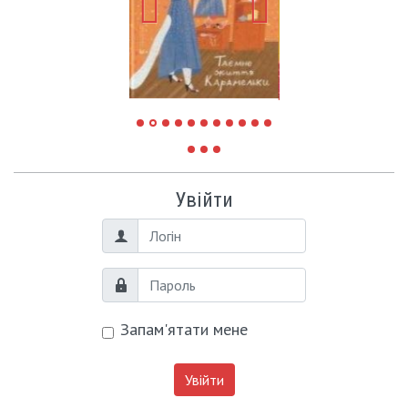
Увійти
Логін
Пароль
Запам'ятати мене
Увійти