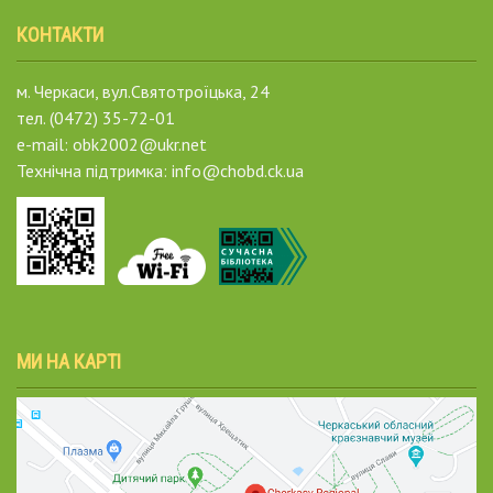
КОНТАКТИ
м. Черкаси, вул.Святотроїцька, 24
тел. (0472) 35-72-01
e-mail: obk2002@ukr.net
Технічна підтримка: info@chobd.ck.ua
МИ НА КАРТІ