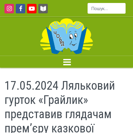
Пошук...
17.05.2024 Ляльковий
гурток «Грайлик»
представив глядачам
прем’єру казкової