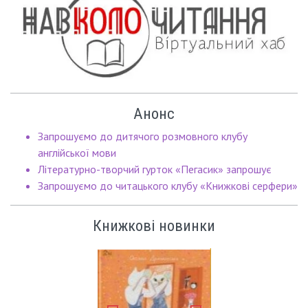
Анонс
Запрошуємо до дитячого розмовного клубу
англійської мови
Літературно-творчий гурток «Пегасик» запрошує
Запрошуємо до читацького клубу «Книжкові серфери»
Книжкові новинки