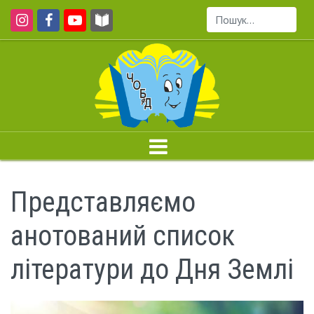
Пошук...
Представляємо
анотований список
літератури до Дня Землі