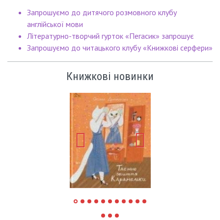
Запрошуємо до дитячого розмовного клубу
англійської мови
Літературно-творчий гурток «Пегасик» запрошує
Запрошуємо до читацького клубу «Книжкові серфери»
Книжкові новинки