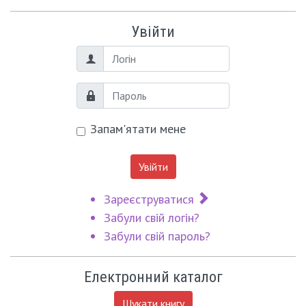
Увійти
Логін
Пароль
Запам'ятати мене
Увійти
Зареєструватися
Забули свій логін?
Забули свій пароль?
Електронний каталог
Шукати книгу