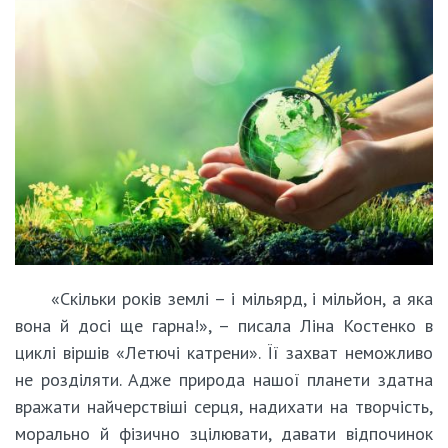
«Скільки років землі – і мільярд, і мільйон, а яка
вона й досі ще гарна!», – писала Ліна Костенко в
циклі віршів «Летючі катрени». Її захват неможливо
не розділяти. Адже природа нашої планети здатна
вражати найчерствіші серця, надихати на творчість,
морально й фізично зцілювати, давати відпочинок