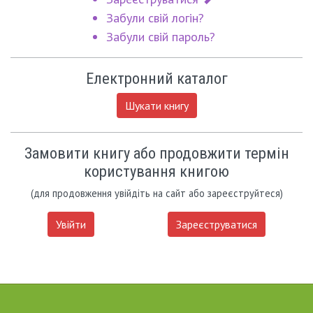
Забули свій логін?
Забули свій пароль?
Електронний каталог
Шукати книгу
Замовити книгу або продовжити термін
користування книгою
(для продовження увійдіть на сайт або зареєструйтеся)
Увійти
Зареєструватися