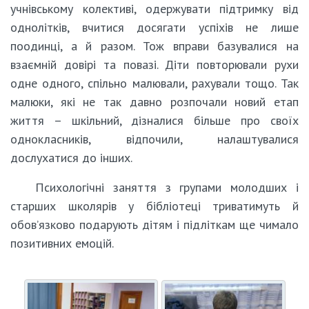
учнівському колективі, одержувати підтримку від
однолітків, вчитися досягати успіхів не лише
поодинці, а й разом. Тож вправи базувалися на
взаємній довірі та повазі. Діти повторювали рухи
одне одного, спільно малювали, рахували тощо. Так
малюки, які не так давно розпочали новий етап
життя – шкільний, дізналися більше про своїх
однокласників, відпочили, налаштувалися
дослухатися до інших.
Психологічні заняття з групами молодших і
старших школярів у бібліотеці триватимуть й
обов’язково подарують дітям і підліткам ще чимало
позитивних емоцій.