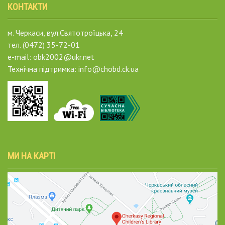
КОНТАКТИ
м. Черкаси, вул.Святотроїцька, 24
тел. (0472) 35-72-01
e-mail: obk2002@ukr.net
Технічна підтримка: info@chobd.ck.ua
МИ НА КАРТІ