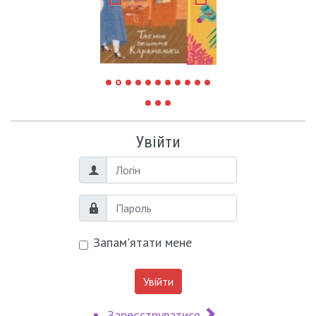
Увійти
Логін
Пароль
Запам'ятати мене
Увійти
Зареєструватися