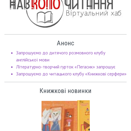
Анонс
Запрошуємо до дитячого розмовного клубу
англійської мови
Літературно-творчий гурток «Пегасик» запрошує
Запрошуємо до читацького клубу «Книжкові серфери»
Книжкові новинки