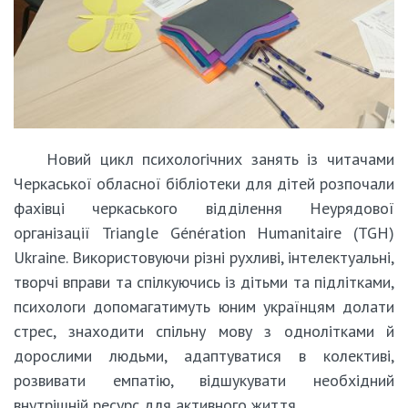
Новий цикл психологічних занять із читачами
Черкаської обласної бібліотеки для дітей розпочали
фахівці черкаського відділення Неурядової
організації Triangle Génération Humanitaire (TGH)
Ukraine. Використовуючи різні рухливі, інтелектуальні,
творчі вправи та спілкуючись із дітьми та підлітками,
психологи допомагатимуть юним українцям долати
стрес, знаходити спільну мову з однолітками й
дорослими людьми, адаптуватися в колективі,
розвивати емпатію, відшукувати необхідний
внутрішній ресурс для активного життя.