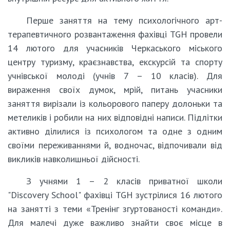
Перше заняття на тему психологічного арт-
терапевтичного розвантаження фахівці TGH провели
14 лютого для учасників Черкаського міського
центру туризму, краєзнавства, екскурсій та спорту
учнівської молоді (учнів 7 – 10 класів). Для
вираження своїх думок, мрій, питань учасники
заняття вирізали із кольорового паперу долоньки та
метеликів і робили на них відповідні написи. Підлітки
активно ділилися із психологом та одне з одним
своїми переживаннями й, водночас, відпочивали від
викликів навколишньої дійсності.
З учнями 1 – 2 класів приватної школи
"Discovery School" фахівці TGH зустрілися 16 лютого
на занятті з теми «Тренінг згуртованості команди».
Для малечі дуже важливо знайти своє місце в