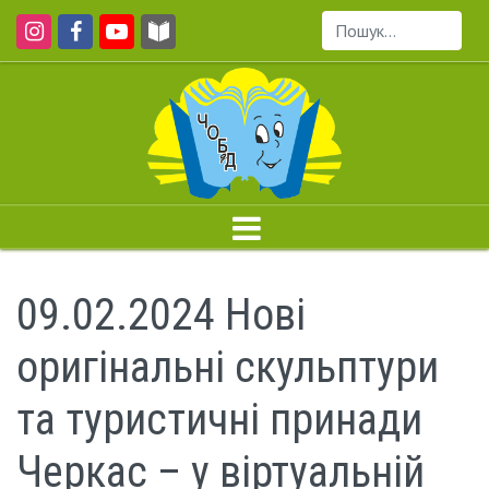
Пошук...
09.02.2024 Нові
оригінальні скульптури
та туристичні принади
Черкас – у віртуальній