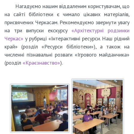
Нагадуємо нашим віддаленим користувачам, що
на сайті бібліотеки є чимало цікавих матеріалів,
присвячених Черкасам. Рекомендуємо звернути увагу
на три випуски екскурсу
«Архітектурні родзинки
Черкас»
у рубриці «Інтерактивні ресурси. Наш рідний
край» (розділ «Ресурси бібліотеки»), а також на
численні пізнавальні розваги «Ігрового майданчика»
(розділ
«Краєзнавство»
).