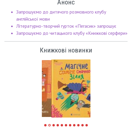
Анонс
Запрошуємо до дитячого розмовного клубу
англійської мови
Літературно-творчий гурток «Пегасик» запрошує
Запрошуємо до читацького клубу «Книжкові серфери»
Книжкові новинки