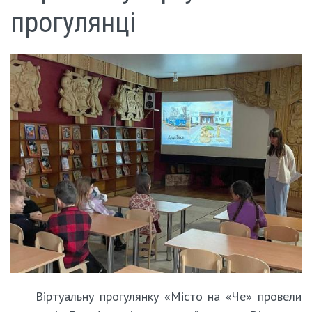
прогулянці
Віртуальну прогулянку «Місто на «Че» провели