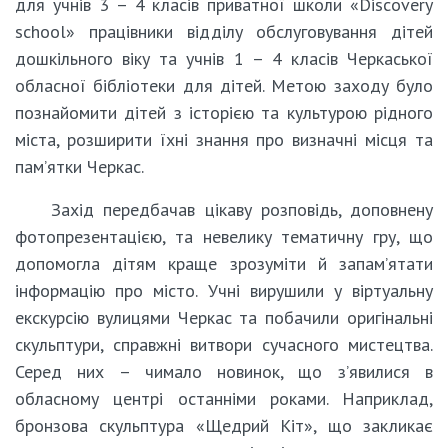
для учнів 3 – 4 класів приватної школи «Discovery
school» працівники відділу обслуговування дітей
дошкільного віку та учнів 1 – 4 класів Черкаської
обласної бібліотеки для дітей. Метою заходу було
познайомити дітей з історією та культурою рідного
міста, розширити їхні знання про визначні місця та
пам’ятки Черкас.
Захід передбачав цікаву розповідь, доповнену
фотопрезентацією, та невелику тематичну гру, що
допомогла дітям краще зрозуміти й запам’ятати
інформацію про місто. Учні вирушили у віртуальну
екскурсію вулицями Черкас та побачили оригінальні
скульптури, справжні витвори сучасного мистецтва.
Серед них – чимало новинок, що з’явилися в
обласному центрі останніми роками. Наприклад,
бронзова скульптура «Щедрий Кіт», що закликає