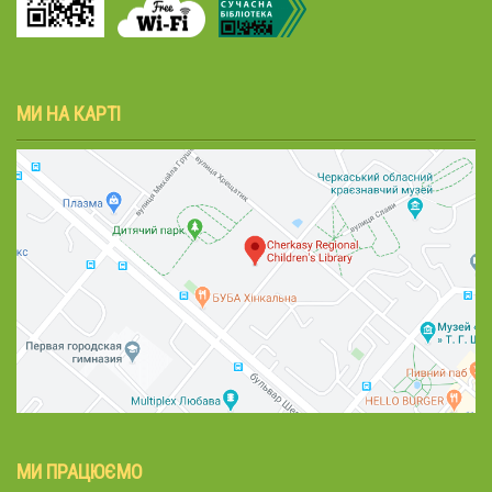
МИ НА КАРТІ
МИ ПРАЦЮЄМО