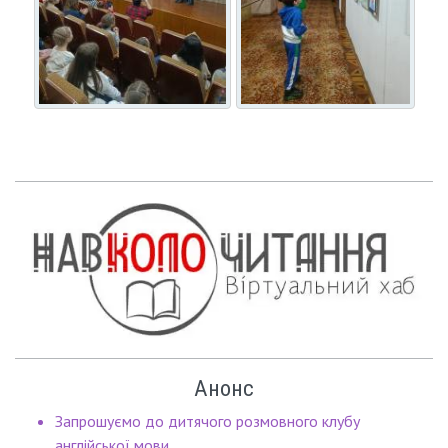
Анонс
Запрошуємо до дитячого розмовного клубу
англійської мови