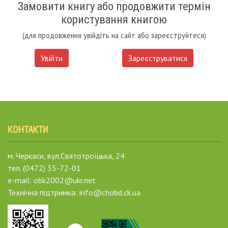
Замовити книгу або продовжити термін
користування книгою
(для продовження увійдіть на сайт або зареєструйтеся)
Увійти
Зареєструватися
КОНТАКТИ
м. Черкаси, вул.Святотроїцька, 24
тел. (0472) 35-72-01
e-mail: obk2002@ukr.net
Технічна підтримка: info@chobd.ck.ua