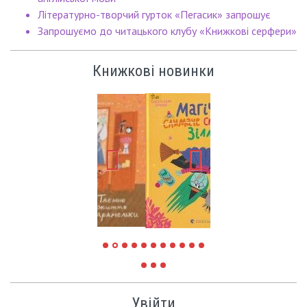
Літературно-творчий гурток «Пегасик» запрошує
Запрошуємо до читацького клубу «Книжкові серфери»
Книжкові новинки
Увійти