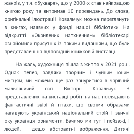
жанрів, у т.ч. «Букваря», що у 2000-х став найкращою
книгою року та витримав 10 перевидань. До слова,
оригінальні ілюстрації Ковальчук можна переглянути
в книгах, наявних у фонді нашої бібліотеки. На
відкритті «Окрилених натхненням» бібліотекарі
ознайомили присутніх із такими виданнями, що були
представлені на відповідній книжковій виставці.
На жаль, художниця пішла з життя у 2021 році.
Однак тепер, завдяки творчим і чуйним юним
митцям, ми можемо ще раз зануритися в чарівний
мальовничий світ Вікторії Ковальчук. З
представлених на виставці робіт на нас поглядають
фантастичні звірі й птахи, що своїми образами
нагадують український національний стрій і звичні
оку українця орнаменти. Бачимо ми тут і пейзажі, і
людей, і дещо абстрактні зображення. Дитячі