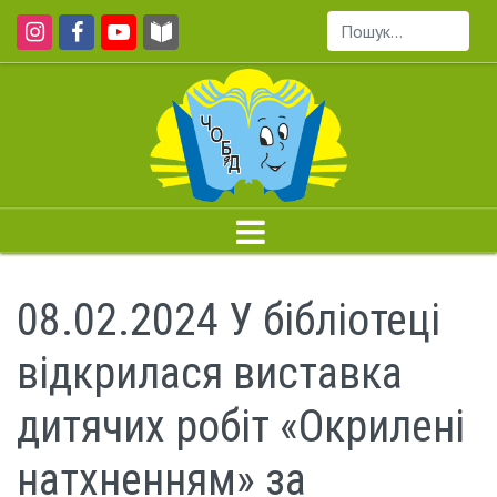
Пошук...
08.02.2024 У бібліотеці
відкрилася виставка
дитячих робіт «Окрилені
натхненням» за