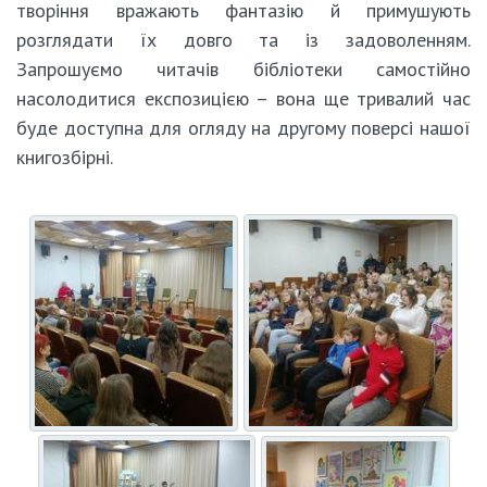
творіння вражають фантазію й примушують
розглядати їх довго та із задоволенням.
Запрошуємо читачів бібліотеки самостійно
насолодитися експозицією – вона ще тривалий час
буде доступна для огляду на другому поверсі нашої
книгозбірні.