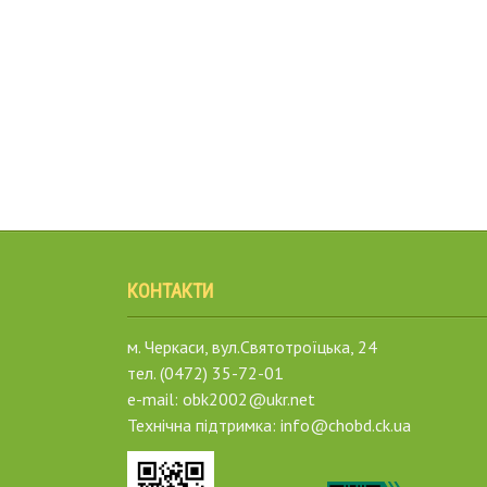
КОНТАКТИ
м. Черкаси, вул.Святотроїцька, 24
тел. (0472) 35-72-01
e-mail: obk2002@ukr.net
Технічна підтримка: info@chobd.ck.ua