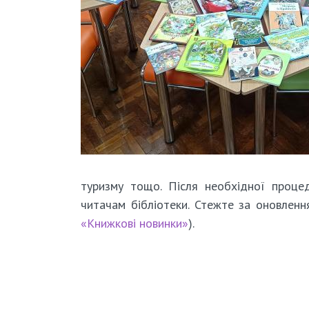
туризму тощо. Після необхідної процед
читачам бібліотеки. Стежте за оновленн
«Книжкові новинки»
).