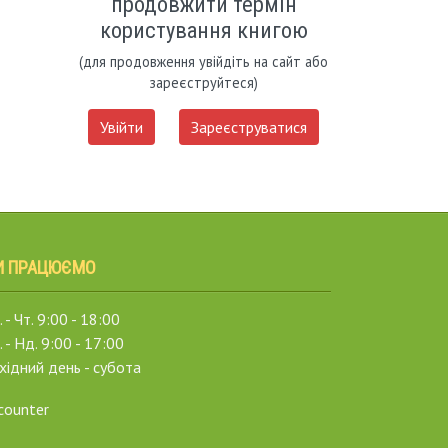
продовжити термін
користування книгою
(для продовження увійдіть на сайт або
зареєструйтеся)
Увійти
Зареєструватися
И ПРАЦЮЄМО
 - Чт. 9:00 - 18:00
. - Нд. 9:00 - 17:00
хідний день - субота