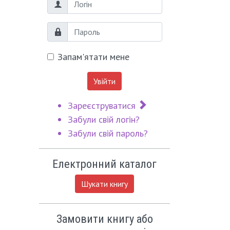
Логін
Пароль
Запам'ятати мене
Увійти
Зареєструватися
Забули свій логін?
Забули свій пароль?
Електронний каталог
Шукати книгу
Замовити книгу або