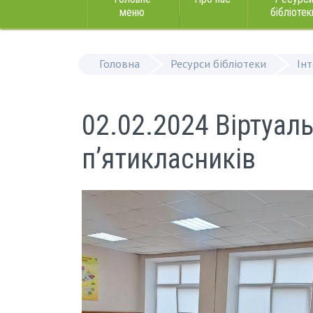
меню
бібліотек
Головна
Ресурси бібліотеки
Ін
02.02.2024 Віртуал
п’ятикласників