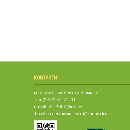
КОНТАКТИ
м. Черкаси, вул.Святотроїцька, 24
тел. (0472) 35-72-01
e-mail: obk2002@ukr.net
Технічна підтримка: info@chobd.ck.ua