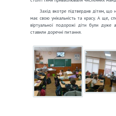
Захід вкотре підтвердив дітям, що 
має свою унікальність та красу. А ще, с
віртуальної подорожі діти були дуже а
ставили доречні питання.