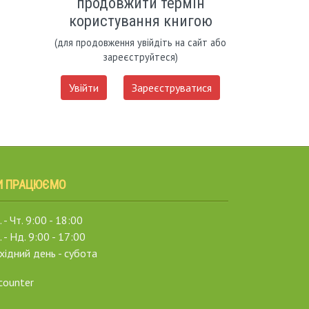
продовжити термін
користування книгою
(для продовження увійдіть на сайт або
зареєструйтеся)
Увійти
Зареєструватися
И ПРАЦЮЄМО
 - Чт. 9:00 - 18:00
. - Нд. 9:00 - 17:00
хідний день - субота