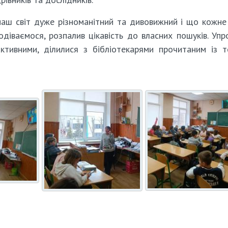
наш світ дуже різноманітний та дивовижний і що кожне
подіваємося, розпалив цікавість до власних пошуків. Уп
ктивними, ділилися з бібліотекарями прочитаним із 