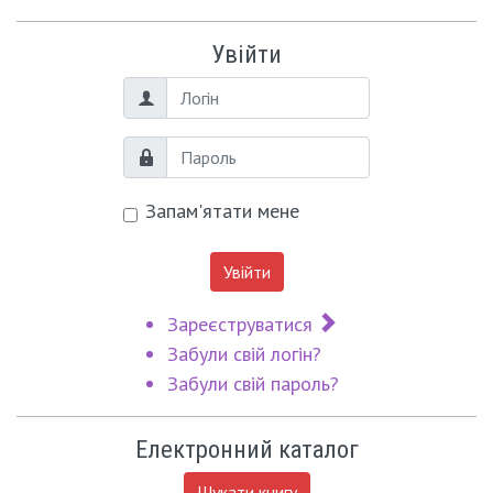
Увійти
Логін
Пароль
Запам'ятати мене
Увійти
Зареєструватися
Забули свій логін?
Забули свій пароль?
Електронний каталог
Шукати книгу