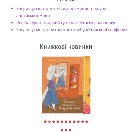
Запрошуємо до дитячого розмовного клубу
англійської мови
Літературно-творчий гурток «Пегасик» запрошує
Запрошуємо до читацького клубу «Книжкові серфери»
Книжкові новинки