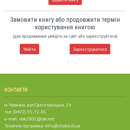
Замовити книгу або продовжити термін
користування книгою
(для продовження увійдіть на сайт або зареєструйтеся)
Увійти
Зареєструватися
КОНТАКТИ
м. Черкаси, вул.Святотроїцька, 24
тел. (0472) 35-72-01
e-mail: obk2002@ukr.net
Технічна підтримка: info@chobd.ck.ua