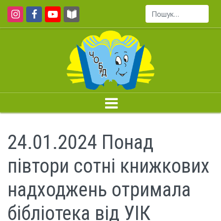
Пошук...
24.01.2024 Понад
півтори сотні книжкових
надходжень отримала
бібліотека від УІК