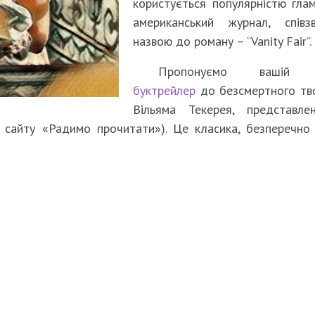
користується популярністю гла
американський журнал, співзв
назвою до роману – “Vanity Fair”.
Пропонуємо вашій у
буктрейлер
до безсмертного тв
Вільяма Текерея, представле
л сайту «Радимо прочитати»). Це класика, безперечно