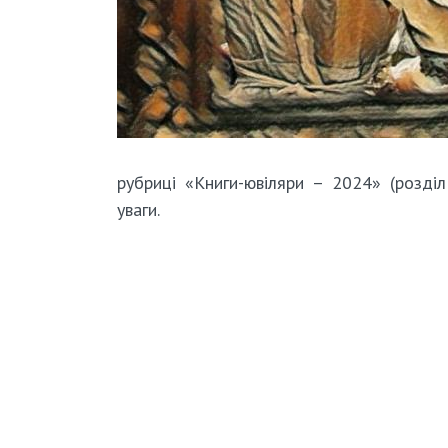
рубриці «Книги-ювіляри – 2024» (розді
уваги.