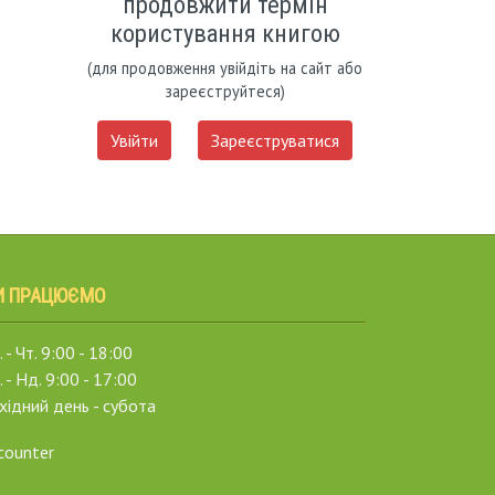
продовжити термін
користування книгою
(для продовження увійдіть на сайт або
зареєструйтеся)
Увійти
Зареєструватися
И ПРАЦЮЄМО
 - Чт. 9:00 - 18:00
. - Нд. 9:00 - 17:00
хідний день - субота