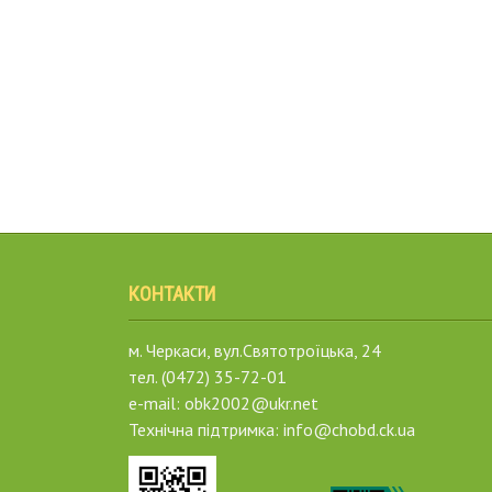
КОНТАКТИ
м. Черкаси, вул.Святотроїцька, 24
тел. (0472) 35-72-01
e-mail: obk2002@ukr.net
Технічна підтримка: info@chobd.ck.ua