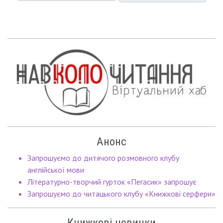
Анонс
Запрошуємо до дитячого розмовного клубу
англійської мови
Літературно-творчий гурток «Пегасик» запрошує
Запрошуємо до читацького клубу «Книжкові серфери»
Книжкові новинки