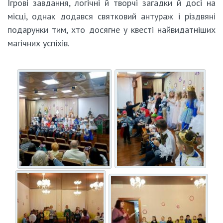
Ігрові завдання, логічні й творчі загадки й досі на
місці, однак додався святковий антураж і різдвяні
подарунки тим, хто досягне у квесті найвидатніших
магічних успіхів.