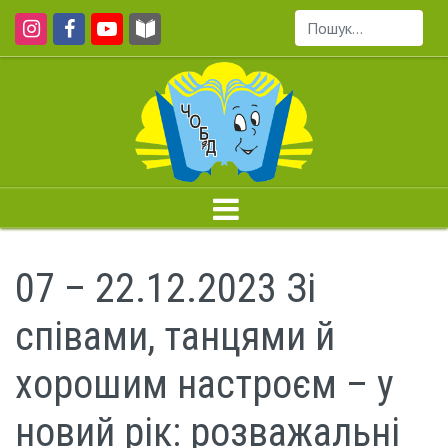
Пошук...
07 – 22.12.2023 Зі
співами, танцями й
хорошим настроєм – у
новий рік: розважальні