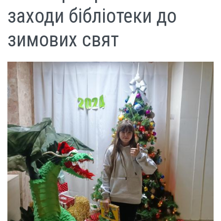
заходи бібліотеки до
зимових свят