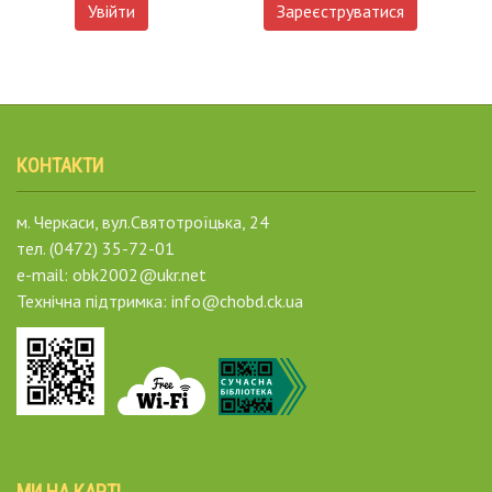
Увійти
Зареєструватися
КОНТАКТИ
м. Черкаси, вул.Святотроїцька, 24
тел. (0472) 35-72-01
e-mail: obk2002@ukr.net
Технічна підтримка: info@chobd.ck.ua
МИ НА КАРТІ