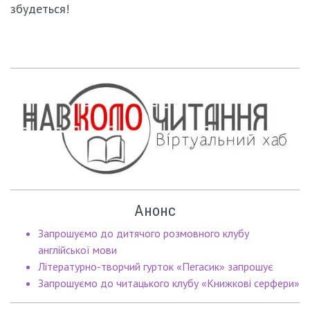
збудеться!
Анонс
Запрошуємо до дитячого розмовного клубу
англійської мови
Літературно-творчий гурток «Пегасик» запрошує
Запрошуємо до читацького клубу «Книжкові серфери»