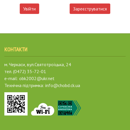
Увійти
Зареєструватися
КОНТАКТИ
м. Черкаси, вул.Святотроїцька, 24
тел. (0472) 35-72-01
e-mail: obk2002@ukr.net
Технічна підтримка: info@chobd.ck.ua