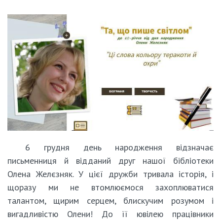
6 грудня день народження відзначає
письменниця й відданий друг нашої бібліотеки
Олена Желєзняк. У цієї дружби тривала історія, і
щоразу ми не втомлюємося захоплюватися
талантом, щирим серцем, блискучим розумом і
вигадливістю Олени! До її ювілею працівники