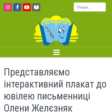
Пошук...
Представляємо
інтерактивний плакат до
ювілею письменниці
Олени Желєзняк