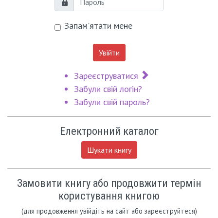
Пароль
Запам'ятати мене
Увійти
Зареєструватися
Забули свій логін?
Забули свій пароль?
Електронний каталог
Шукати книгу
Замовити книгу або продовжити термін
користування книгою
(для продовження увійдіть на сайт або зареєструйтеся)