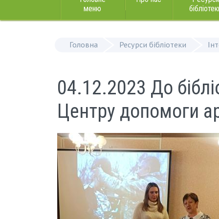
меню
бібліотек
Головна
Ресурси бібліотеки
Ін
04.12.2023 До біблі
Центру допомоги ар