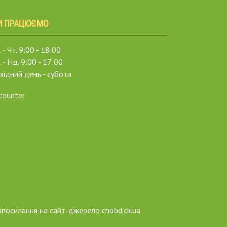
И ПРАЦЮЄМО
 - Чт. 9:00 - 18:00
. - Нд. 9:00 - 17:00
хідний день - субота
рпосилання на сайт-джерело chobd.ck.ua