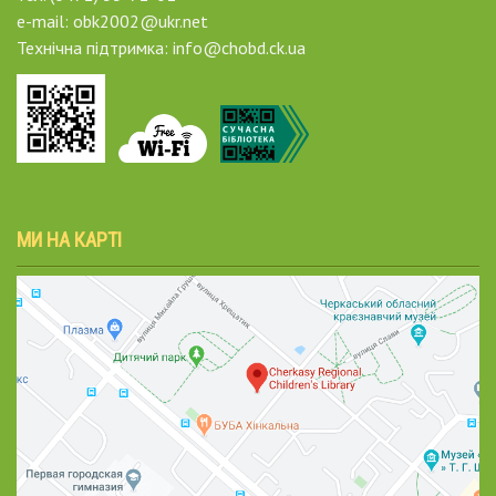
e-mail: obk2002@ukr.net
Технічна підтримка: info@chobd.ck.ua
МИ НА КАРТІ