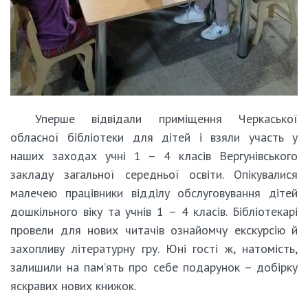
Уперше відвідали приміщення Черкаської
обласної бібліотеки для дітей і взяли участь у
наших заходах учні 1 – 4 класів Вергунівського
закладу загальної середньої освіти. Опікувалися
малечею працівники відділу обслуговування дітей
дошкільного віку та учнів 1 – 4 класів. Бібліотекарі
провели для нових читачів ознайомчу екскурсію й
захопливу літературну гру. Юні гості ж, натомість,
залишили на пам’ять про себе подарунок – добірку
яскравих нових книжок.