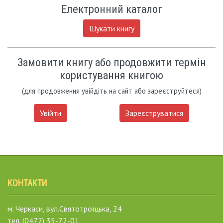
Електронний каталог
Шукати книгу
Замовити книгу або продовжити термін
користування книгою
(для продовження увійдіть на сайт або зареєструйтеся)
Увійти
Зареєструватися
КОНТАКТИ
м. Черкаси, вул.Святотроїцька, 24
тел. (0472) 35-72-01