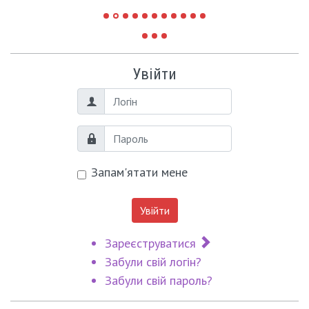
Увійти
Логін
Пароль
Запам'ятати мене
Увійти
Зареєструватися
Забули свій логін?
Забули свій пароль?