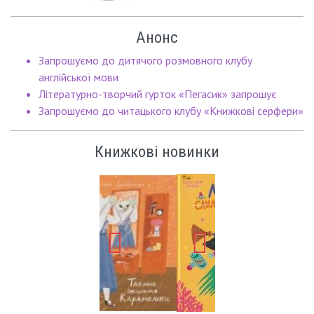
Анонс
Запрошуємо до дитячого розмовного клубу
англійської мови
Літературно-творчий гурток «Пегасик» запрошує
Запрошуємо до читацького клубу «Книжкові серфери»
Книжкові новинки