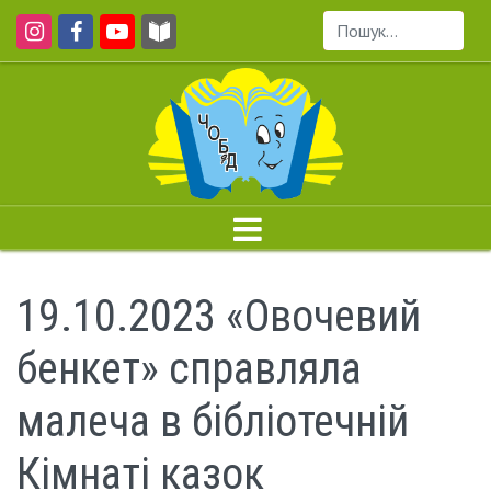
Пошук...
19.10.2023 «Овочевий
бенкет» справляла
малеча в бібліотечній
Кімнаті казок