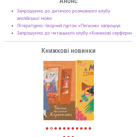
Анонс
Запрошуємо до дитячого розмовного клубу
англійської мови
Літературно-творчий гурток «Пегасик» запрошує
Запрошуємо до читацького клубу «Книжкові серфери»
Книжкові новинки