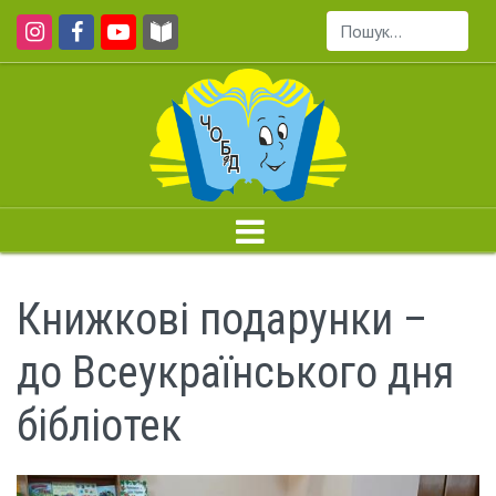
Пошук...
Книжкові подарунки –
до Всеукраїнського дня
бібліотек