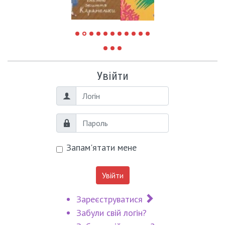
Увійти
Логін
Пароль
Запам'ятати мене
Увійти
Зареєструватися
Забули свій логін?