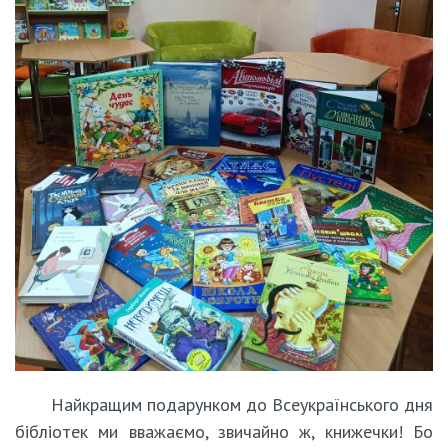
Найкращим подарунком до Всеукраїнського дня
бібліотек ми вважаємо, звичайно ж, книжечки! Бо