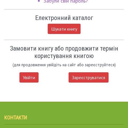
Забули свій пароль?
Електронний каталог
Шукати книгу
Замовити книгу або продовжити термін
користування книгою
(для продовження увійдіть на сайт або зареєструйтеся)
Увійти
Зареєструватися
КОНТАКТИ