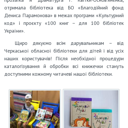
отримала бібліотека від БО «Благодійний фонд
Дениса Парамонова» в межах програми «Культурний
код» і проєкту «100 книг – для 100 бібліотек
України».
Щиро дякуємо всім дарувальникам – від
Черкаської обласної бібліотеки для дітей і від усіх
наших користувачів! Після необхідної процедури
каталогізування й обробки всі книжечки стануть
доступними кожному читачеві нашої бібліотеки.