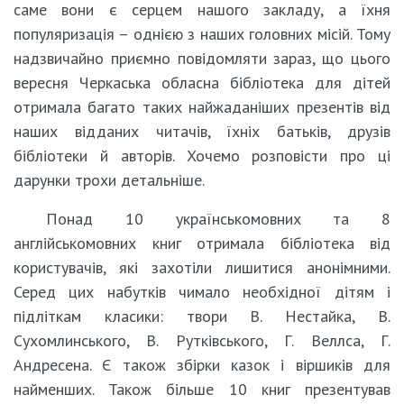
саме вони є серцем нашого закладу, а їхня
популяризація – однією з наших головних місій. Тому
надзвичайно приємно повідомляти зараз, що цього
вересня Черкаська обласна бібліотека для дітей
отримала багато таких найжаданіших презентів від
наших відданих читачів, їхніх батьків, друзів
бібліотеки й авторів. Хочемо розповісти про ці
дарунки трохи детальніше.
Понад 10 українськомовних та 8
англійськомовних книг отримала бібліотека від
користувачів, які захотіли лишитися анонімними.
Серед цих набутків чимало необхідної дітям і
підліткам класики: твори В. Нестайка, В.
Сухомлинського, В. Рутківського, Г. Веллса, Г.
Андресена. Є також збірки казок і віршиків для
найменших. Також більше 10 книг презентував