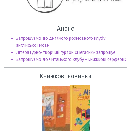
Анонс
Запрошуємо до дитячого розмовного клубу
англійської мови
Літературно-творчий гурток «Пегасик» запрошує
Запрошуємо до читацького клубу «Книжкові серфери»
Книжкові новинки