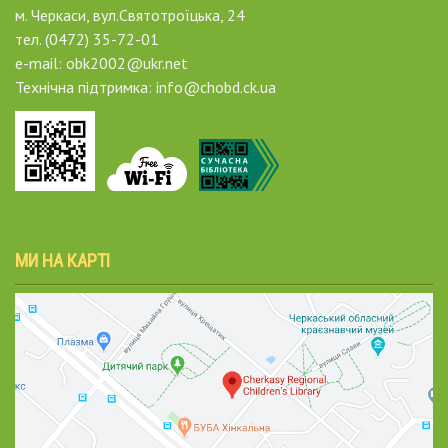
м. Черкаси, вул.Святотроїцька, 24
тел. (0472) 35-72-01
e-mail: obk2002@ukr.net
Технічна підтримка: info@chobd.ck.ua
МИ НА КАРТІ