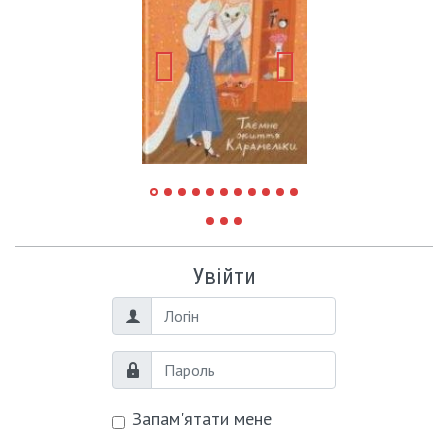
Увійти
Логін
Пароль
Запам'ятати мене