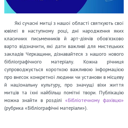
Які сучасні митці з нашої області святкують свої
ювілеї в наступному році, дні народження яких
класичних письменників й арт-діячів обов’язково
варто відзначити, які дати важливі для мистецьких
закладів Черкащини, дізнавайтеся з нашого нового
бібліографічного матеріалу. Кожна річниця
супроводжується короткою важливою інформацією
про внесок конкретної людини чи установи в місцеву
й національну культуру, про значущі віхи життя
митців та їхні найбільш помітні твори. Публікацію
можна знайти в розділі
«Бібліотечному фахівцю»
(рубрика «Бібліографічні матеріали»).