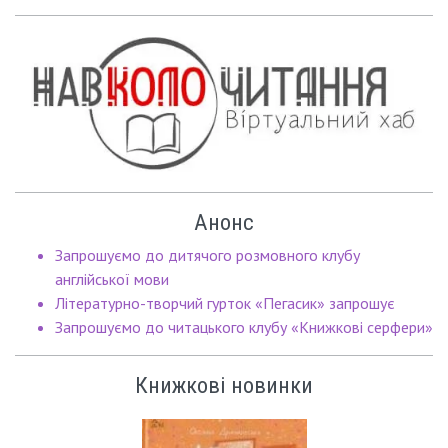
Анонс
Запрошуємо до дитячого розмовного клубу
англійської мови
Літературно-творчий гурток «Пегасик» запрошує
Запрошуємо до читацького клубу «Книжкові серфери»
Книжкові новинки