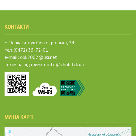
КОНТАКТИ
м. Черкаси, вул.Святотроїцька, 24
тел. (0472) 35-72-01
e-mail: obk2002@ukr.net
Технічна підтримка: info@chobd.ck.ua
МИ НА КАРТІ