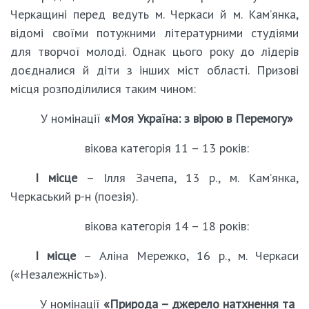
Черкащині перед ведуть м. Черкаси й м. Кам’янка,
відомі своїми потужними літературними студіями
для творчої молоді. Однак цього року до лідерів
доєдналися й діти з інших міст області. Призові
місця розподілилися таким чином:
У номінації
«Моя Україна: з вірою в Перемогу»
вікова категорія 11 – 13 років:
І місце
– Ілля Зачепа, 13 р., м. Кам’янка,
Черкаський р-н (поезія).
вікова категорія 14 – 18 років:
І місце
– Аліна Мережко, 16 р., м. Черкаси
(«Незалежність»).
У номінації
«Природа – джерело натхнення та