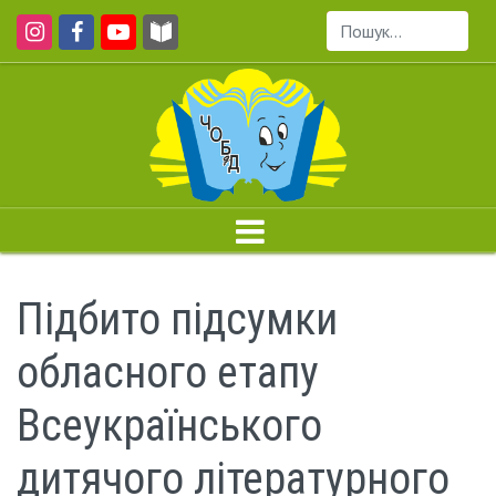
Пошук...
Підбито підсумки
обласного етапу
Всеукраїнського
дитячого літературного