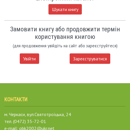
Шукати книгу
Замовити книгу або продовжити термін
користування книгою
(для продовження увійдіть на сайт або зареєструйтеся)
Увійти
Зареєструватися
КОНТАКТИ
м. Черкаси, вул.Святотроїцька, 24
тел. (0472) 35-72-01
e-mail: obk2002@ukr.net