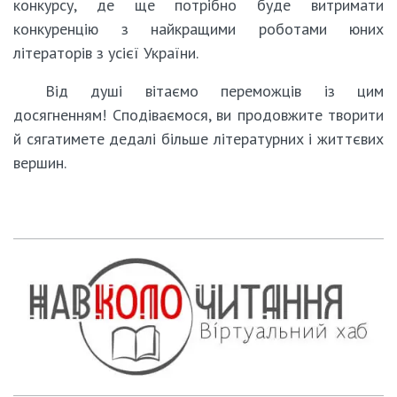
конкурсу, де ще потрібно буде витримати
конкуренцію з найкращими роботами юних
літераторів з усієї України.
Від душі вітаємо переможців із цим
досягненням! Сподіваємося, ви продовжите творити
й сягатимете дедалі більше літературних і життєвих
вершин.