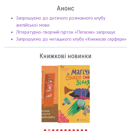
Анонс
Запрошуємо до дитячого розмовного клубу
англійської мови
Літературно-творчий гурток «Пегасик» запрошує
Запрошуємо до читацького клубу «Книжкові серфери»
Книжкові новинки