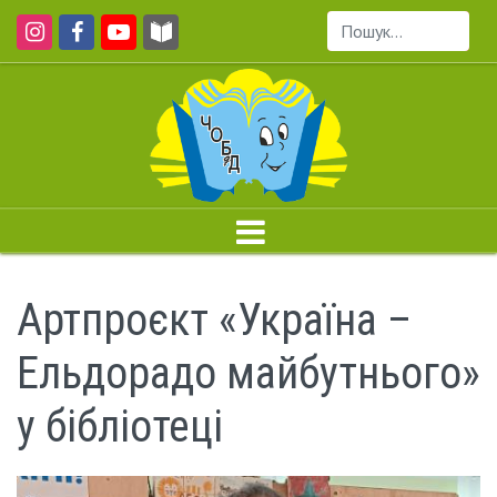
Пошук...
Артпроєкт «Україна –
Ельдорадо майбутнього»
у бібліотеці