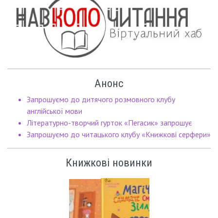
Анонс
Запрошуємо до дитячого розмовного клубу
англійської мови
Літературно-творчий гурток «Пегасик» запрошує
Запрошуємо до читацького клубу «Книжкові серфери»
Книжкові новинки