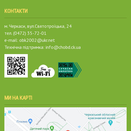
КОНТАКТИ
м. Черкаси, вул.Святотроїцька, 24
тел. (0472) 35-72-01
e-mail: obk2002@ukr.net
Технічна підтримка: info@chobd.ck.ua
МИ НА КАРТІ