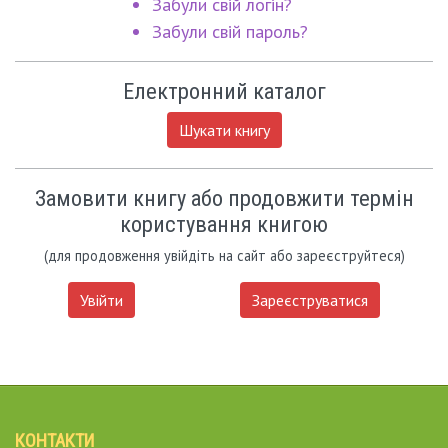
Забули свій логін?
Забули свій пароль?
Електронний каталог
Шукати книгу
Замовити книгу або продовжити термін
користування книгою
(для продовження увійдіть на сайт або зареєструйтеся)
Увійти
Зареєструватися
КОНТАКТИ