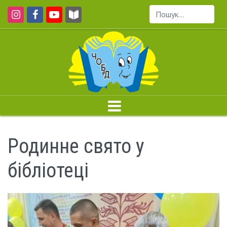
Пошук...
Родинне свято у
бібліотеці