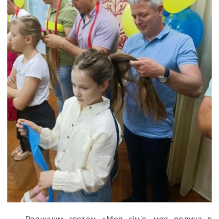
Родинним святом «Моя сім'я, моя родина в