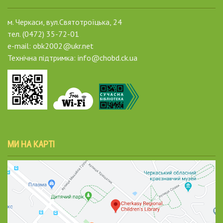
м. Черкаси, вул.Святотроїцька, 24
тел. (0472) 35-72-01
e-mail: obk2002@ukr.net
Технічна підтримка: info@chobd.ck.ua
МИ НА КАРТІ