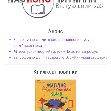
Анонс
Запрошуємо до дитячого розмовного клубу
англійської мови
Літературно-творчий гурток «Пегасик» запрошує
Запрошуємо до читацького клубу «Книжкові серфери»
Книжкові новинки