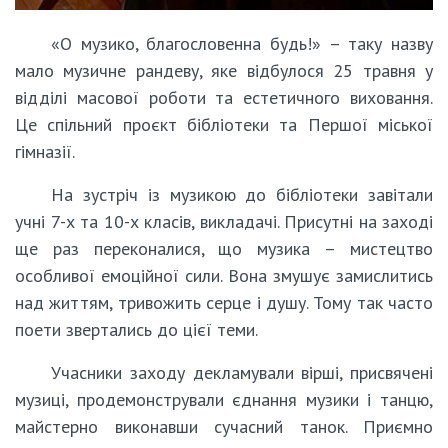
«О музико, благословенна будь!» – таку назву
мало музичне рандеву, яке відбулося 25 травня у
відділі масової роботи та естетичного виховання.
Це спільний проєкт бібліотеки та Першої міської
гімназії.
На зустріч із музикою до бібліотеки завітали
учні 7-х та 10-х класів, викладачі. Присутні на заході
ще раз переконалися, що музика – мистецтво
особливої емоційної сили. Вона змушує замислитись
над життям, тривожить серце і душу. Тому так часто
поети звертались до цієї теми.
Учасники заходу декламували вірші, присвячені
музиці, продемонстрували єднання музики і танцю,
майстерно виконавши сучасний танок. Приємно