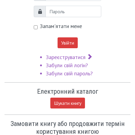
Пароль
Запам'ятати мене
Увійти
Зареєструватися
Забули свій логін?
Забули свій пароль?
Електронний каталог
Шукати книгу
Замовити книгу або продовжити термін
користування книгою