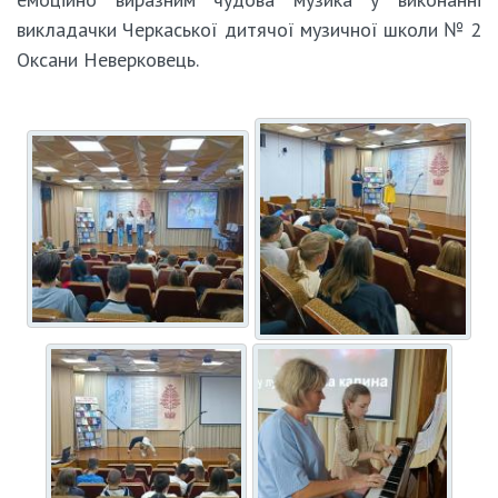
викладачки Черкаської дитячої музичної школи № 2
Оксани Неверковець.