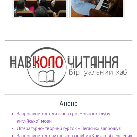
Анонс
Запрошуємо до дитячого розмовного клубу
англійської мови
Літературно-творчий гурток «Пегасик» запрошує
Запрошуємо до читацького клубу «Книжкові серфери»