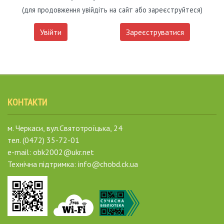
(для продовження увійдіть на сайт або зареєструйтеся)
Увійти
Зареєструватися
КОНТАКТИ
м. Черкаси, вул.Святотроїцька, 24
тел. (0472) 35-72-01
e-mail: obk2002@ukr.net
Технічна підтримка: info@chobd.ck.ua