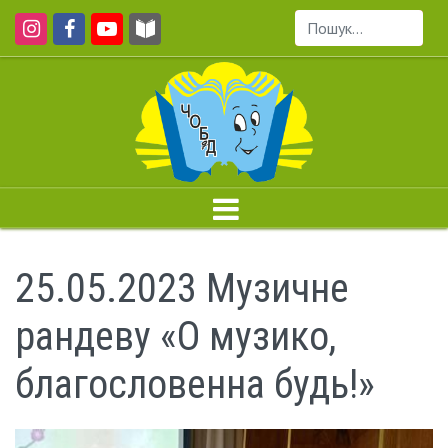
Пошук...
25.05.2023 Музичне
рандеву «О музико,
благословенна будь!»