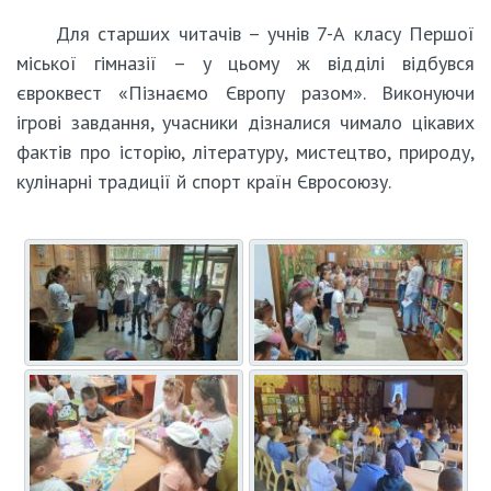
Для старших читачів – учнів 7-А класу Першої
міської гімназії – у цьому ж відділі відбувся
євроквест «Пізнаємо Європу разом». Виконуючи
ігрові завдання, учасники дізналися чимало цікавих
фактів про історію, літературу, мистецтво, природу,
кулінарні традиції й спорт країн Євросоюзу.