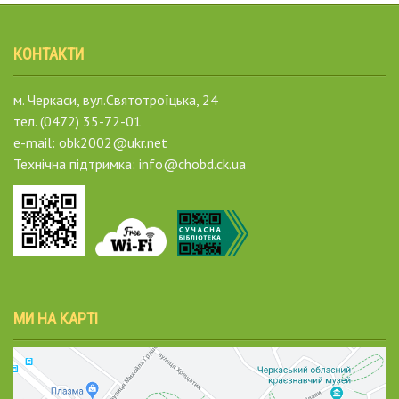
КОНТАКТИ
м. Черкаси, вул.Святотроїцька, 24
тел. (0472) 35-72-01
e-mail: obk2002@ukr.net
Технічна підтримка: info@chobd.ck.ua
МИ НА КАРТІ