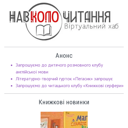
Анонс
Запрошуємо до дитячого розмовного клубу
англійської мови
Літературно-творчий гурток «Пегасик» запрошує
Запрошуємо до читацького клубу «Книжкові серфери»
Книжкові новинки