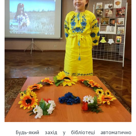
Будь-який захід у бібліотеці автоматично