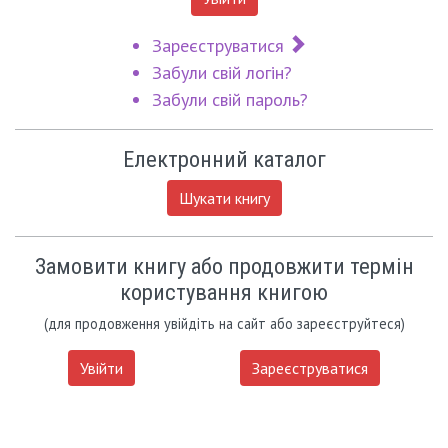
Зареєструватися
Забули свій логін?
Забули свій пароль?
Електронний каталог
Шукати книгу
Замовити книгу або продовжити термін
користування книгою
(для продовження увійдіть на сайт або зареєструйтеся)
Увійти
Зареєструватися