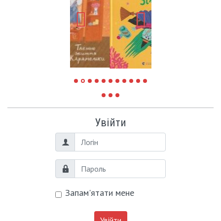
Увійти
Логін
Пароль
Запам'ятати мене
Увійти