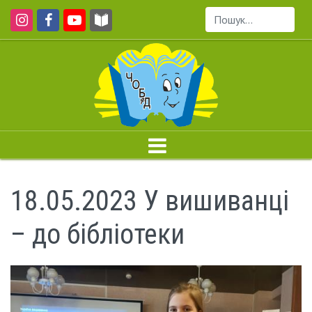
Пошук...
18.05.2023 У вишиванці
– до бібліотеки