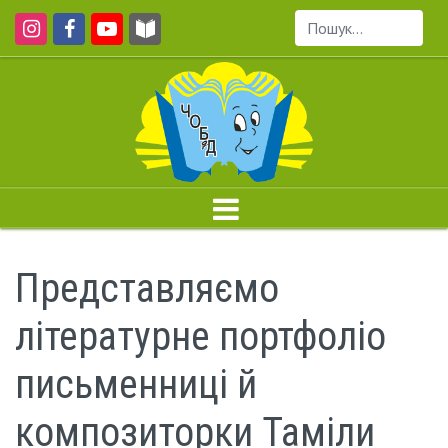
Пошук...
Представляємо
літературне портфоліо
письменниці й
композиторки Таміли