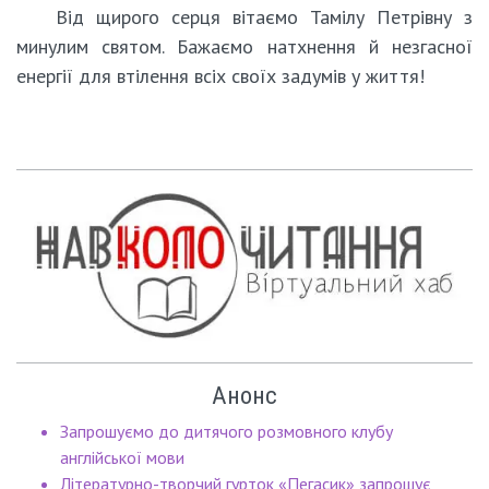
Від щирого серця вітаємо Тамілу Петрівну з
минулим святом. Бажаємо натхнення й незгасної
енергії для втілення всіх своїх задумів у життя!
Анонс
Запрошуємо до дитячого розмовного клубу
англійської мови
Літературно-творчий гурток «Пегасик» запрошує