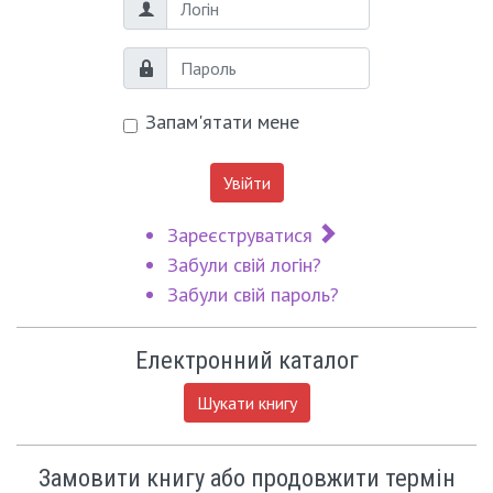
Логін
Пароль
Запам'ятати мене
Увійти
Зареєструватися
Забули свій логін?
Забули свій пароль?
Електронний каталог
Шукати книгу
Замовити книгу або продовжити термін