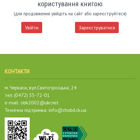
користування книгою
(для продовження увійдіть на сайт або зареєструйтеся)
Увійти
Зареєструватися
КОНТАКТИ
м. Черкаси, вул.Святотроїцька, 24
тел. (0472) 35-72-01
e-mail: obk2002@ukr.net
Технічна підтримка: info@chobd.ck.ua