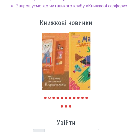
Запрошуємо до читацького клубу «Книжкові серфери»
Книжкові новинки
Увійти