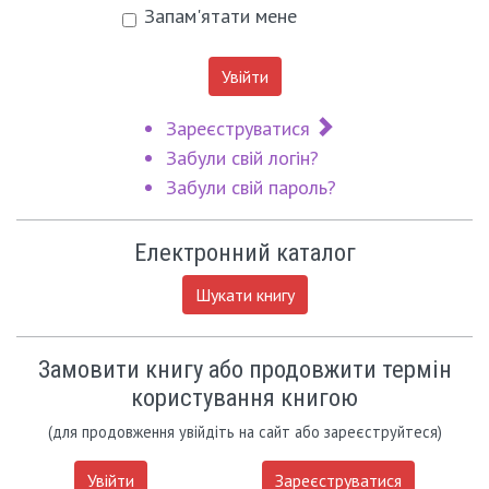
Запам'ятати мене
Увійти
Зареєструватися
Забули свій логін?
Забули свій пароль?
Електронний каталог
Шукати книгу
Замовити книгу або продовжити термін
користування книгою
(для продовження увійдіть на сайт або зареєструйтеся)
Увійти
Зареєструватися