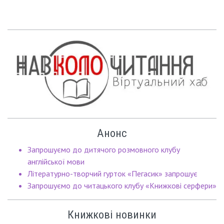
Анонс
Запрошуємо до дитячого розмовного клубу
англійської мови
Літературно-творчий гурток «Пегасик» запрошує
Запрошуємо до читацького клубу «Книжкові серфери»
Книжкові новинки