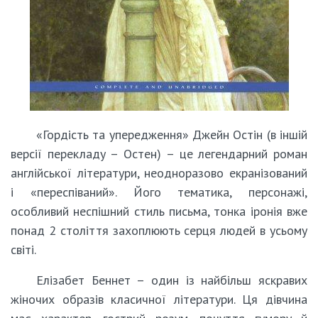
«Гордість та упередження» Джейн Остін (в іншій
версії перекладу – Остен) – це легендарний роман
англійської літератури, неодноразово екранізований
і «переспіваний». Його тематика, персонажі,
особливий неспішний стиль письма, тонка іронія вже
понад 2 століття захоплюють серця людей в усьому
світі.
Елізабет Беннет – один із найбільш яскравих
жіночих образів класичної літератури. Ця дівчина