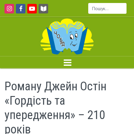
Пошук...
Роману Джейн Остін
«Гордість та
упередження» – 210
років