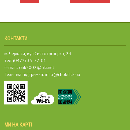
КОНТАКТИ
м. Черкаси, вул.Святотроїцька, 24
тел. (0472) 35-72-01
e-mail: obk2002@ukr.net
Технічна підтримка: info@chobd.ck.ua
МИ НА КАРТІ