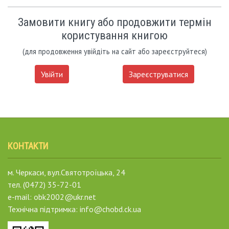
Замовити книгу або продовжити термін
користування книгою
(для продовження увійдіть на сайт або зареєструйтеся)
Увійти
Зареєструватися
КОНТАКТИ
м. Черкаси, вул.Святотроїцька, 24
тел. (0472) 35-72-01
e-mail: obk2002@ukr.net
Технічна підтримка: info@chobd.ck.ua