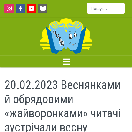
Пошук...
20.02.2023 Веснянками
й обрядовими
«жайворонками» читачі
зустрічали весну