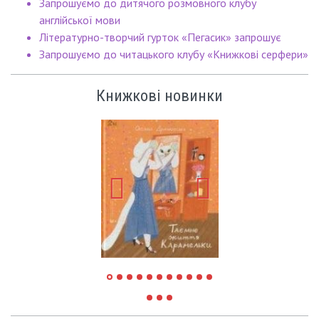
Запрошуємо до дитячого розмовного клубу
англійської мови
Літературно-творчий гурток «Пегасик» запрошує
Запрошуємо до читацького клубу «Книжкові серфери»
Книжкові новинки