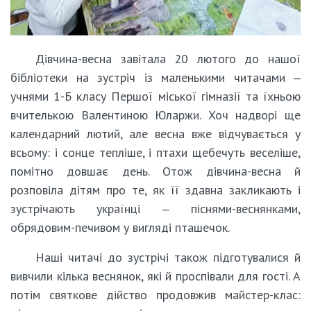
Дівчина-весна завітала 20 лютого до нашої
бібліотеки на зустріч із маленькими читачами ‒
учнями 1-Б класу Першої міської гімназії та їхньою
вчителькою Валентиною Юларжи. Хоч надворі ще
календарний лютий, але весна вже відчувається у
всьому: і сонце тепліше, і птахи щебечуть веселіше,
помітно довшає день. Отож дівчина-весна й
розповіла дітям про те, як її здавна закликають і
зустрічають українці ‒ піснями-веснянками,
обрядовим-печивом у вигляді пташечок.
Наші читачі до зустрічі також підготувалися й
вивчили кілька веснянок, які й проспівали для гості. А
потім святкове дійство продовжив майстер-клас: