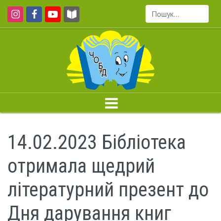
Пошук...
14.02.2023 Бібліотека
отримала щедрий
літературний презент до
Дня дарування книг