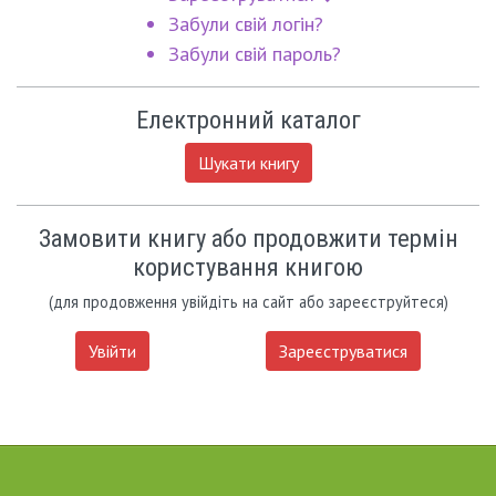
Забули свій логін?
Забули свій пароль?
Електронний каталог
Шукати книгу
Замовити книгу або продовжити термін
користування книгою
(для продовження увійдіть на сайт або зареєструйтеся)
Увійти
Зареєструватися