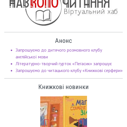
Анонс
Запрошуємо до дитячого розмовного клубу
англійської мови
Літературно-творчий гурток «Пегасик» запрошує
Запрошуємо до читацького клубу «Книжкові серфери»
Книжкові новинки