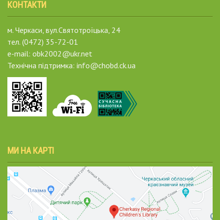
КОНТАКТИ
м. Черкаси, вул.Святотроїцька, 24
тел. (0472) 35-72-01
e-mail: obk2002@ukr.net
Технічна підтримка: info@chobd.ck.ua
МИ НА КАРТІ