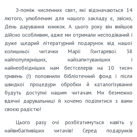
З-поміж численних свят, які відзначаються 14
лютого, улюбленим для нашого закладу є, звісно,
День дарування книжок. А цього року він вийшов
дійсно особливим, адже ми отримали несподіваний і
дуже щедрий літературний подарунок від нашої
колишньої читачки Марії Гонтаревої. 38
найпопулярніших, найзапитуваніших і
найнеобхідніших нам бестселерів на 10 тисяч
гривень (!) поповнили бібліотечний фонд і після
швидкої процедури обробки й каталогізування
будуть доступні нашим читачам. Ми безмежно
вдячні дарувальниці й хочемо поділитися з вами
своєю радістю!
Цього разу очі розбігатимуться навіть у
найвибагливіших читачів! Серед подарунків