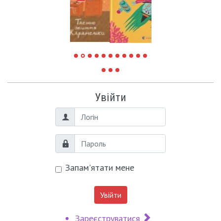
Увійти
Логін
Пароль
Запам'ятати мене
Увійти
Зареєструватися