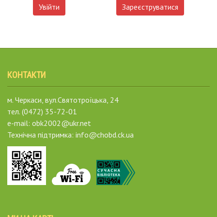
Увійти
Зареєструватися
КОНТАКТИ
м. Черкаси, вул.Святотроїцька, 24
тел. (0472) 35-72-01
e-mail: obk2002@ukr.net
Технічна підтримка: info@chobd.ck.ua