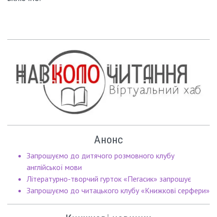
Анонс
Запрошуємо до дитячого розмовного клубу
англійської мови
Літературно-творчий гурток «Пегасик» запрошує
Запрошуємо до читацького клубу «Книжкові серфери»