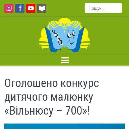
Пошук...
Оголошено конкурс
дитячого малюнку
«Вільнюсу – 700»!