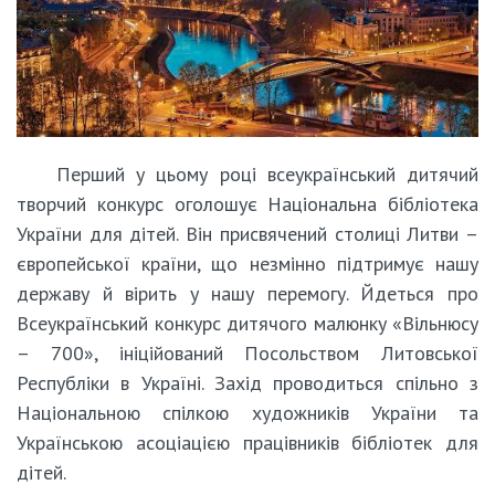
Перший у цьому році всеукраїнський дитячий
творчий конкурс оголошує Національна бібліотека
України для дітей. Він присвячений столиці Литви –
європейської країни, що незмінно підтримує нашу
державу й вірить у нашу перемогу. Йдеться про
Всеукраїнський конкурс дитячого малюнку «Вільнюсу
– 700», ініційований Посольством Литовської
Республіки в Україні. Захід проводиться спільно з
Національною спілкою художників України та
Українською асоціацією працівників бібліотек для
дітей.