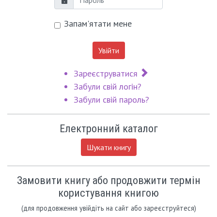
Пароль
Запам'ятати мене
Увійти
Зареєструватися
Забули свій логін?
Забули свій пароль?
Електронний каталог
Шукати книгу
Замовити книгу або продовжити термін
користування книгою
(для продовження увійдіть на сайт або зареєструйтеся)