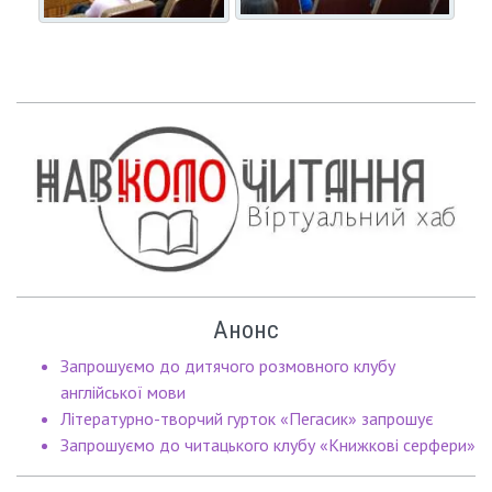
Анонс
Запрошуємо до дитячого розмовного клубу
англійської мови
Літературно-творчий гурток «Пегасик» запрошує
Запрошуємо до читацького клубу «Книжкові серфери»