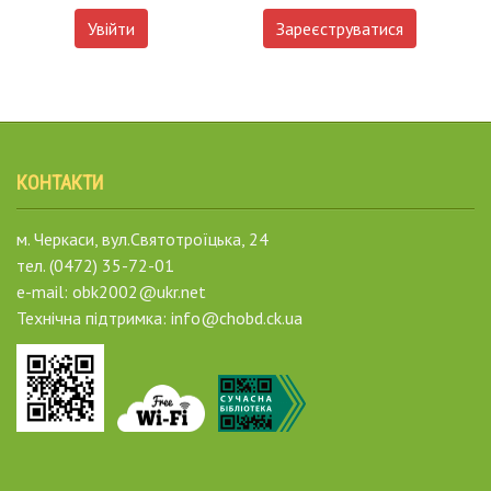
Увійти
Зареєструватися
КОНТАКТИ
м. Черкаси, вул.Святотроїцька, 24
тел. (0472) 35-72-01
e-mail: obk2002@ukr.net
Технічна підтримка: info@chobd.ck.ua