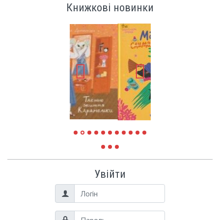
Книжкові новинки
Увійти
Логін