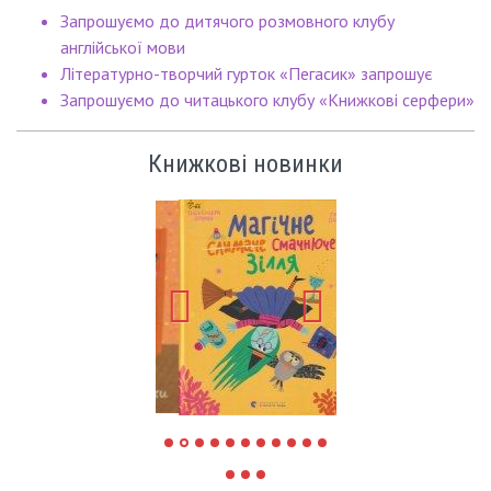
Запрошуємо до дитячого розмовного клубу
англійської мови
Літературно-творчий гурток «Пегасик» запрошує
Запрошуємо до читацького клубу «Книжкові серфери»
Книжкові новинки