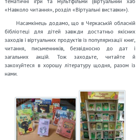
тематичні ігри та мультфільми (віртуальний хаб
«Навколо читання», розділ «Віртуальні виставки»).
Насамкінець додамо, що в Черкаській обласній
бібліотеці для дітей завжди достатньо якісних
заходів і віртуальних продуктів із популяризації книг,
читання, письменників, безвідносно до дат і
загальних акцій. Тож заходьте, читайте й
закохуйтеся в хорошу літературу щодня, разом із
нами.