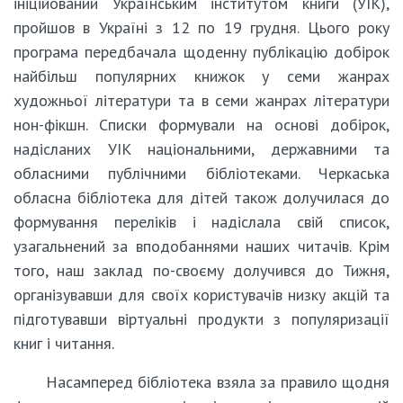
ініційований Українським інститутом книги (УІК),
пройшов в Україні з 12 по 19 грудня. Цього року
програма передбачала щоденну публікацію добірок
найбільш популярних книжок у семи жанрах
художньої літератури та в семи жанрах літератури
нон-фікшн. Списки формували на основі добірок,
надісланих УІК національними, державними та
обласними публічними бібліотеками. Черкаська
обласна бібліотека для дітей також долучилася до
формування переліків і надіслала свій список,
узагальнений за вподобаннями наших читачів. Крім
того, наш заклад по-своєму долучився до Тижня,
організувавши для своїх користувачів низку акцій та
підготувавши віртуальні продукти з популяризації
книг і читання.
Насамперед бібліотека взяла за правило щодня