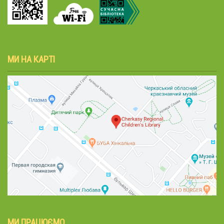
МИ НА КАРТІ
МИ ПРАЦЮЄМО