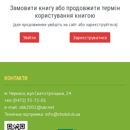
Замовити книгу або продовжити термін
користування книгою
(для продовження увійдіть на сайт або зареєструйтеся)
Увійти
Зареєструватися
КОНТАКТИ
м. Черкаси, вул.Святотроїцька, 24
тел. (0472) 35-72-01
e-mail: obk2002@ukr.net
Технічна підтримка: info@chobd.ck.ua