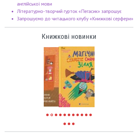
англійської мови
Літературно-творчий гурток «Пегасик» запрошує
Запрошуємо до читацького клубу «Книжкові серфери»
Книжкові новинки