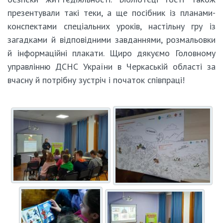
презентували такі теки, а ще посібник із планами-
конспектами спеціальних уроків, настільну гру із
загадками й відповідними завданнями, розмальовки
й інформаційні плакати. Щиро дякуємо Головному
управлінню ДСНС України в Черкаській області за
вчасну й потрібну зустріч і початок співпраці!