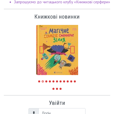
Запрошуємо до читацького клубу «Книжкові серфери»
Книжкові новинки
Увійти