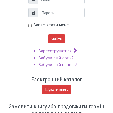
Логін
Пароль
Запам'ятати мене
Увійти
Зареєструватися
Забули свій логін?
Забули свій пароль?
Електронний каталог
Шукати книгу
Замовити книгу або продовжити термін