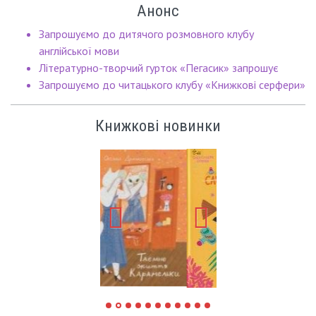
Анонс
Запрошуємо до дитячого розмовного клубу
англійської мови
Літературно-творчий гурток «Пегасик» запрошує
Запрошуємо до читацького клубу «Книжкові серфери»
Книжкові новинки