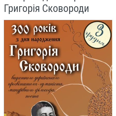
Григорія Сковороди