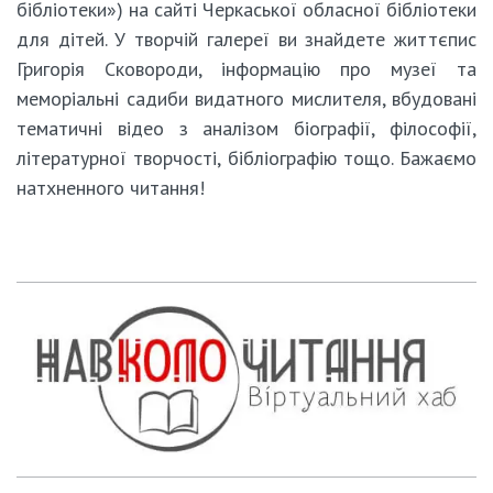
бібліотеки») на сайті Черкаської обласної бібліотеки
для дітей. У творчій галереї ви знайдете життєпис
Григорія Сковороди, інформацію про музеї та
меморіальні садиби видатного мислителя, вбудовані
тематичні відео з аналізом біографії, філософії,
літературної творчості, бібліографію тощо. Бажаємо
натхненного читання!