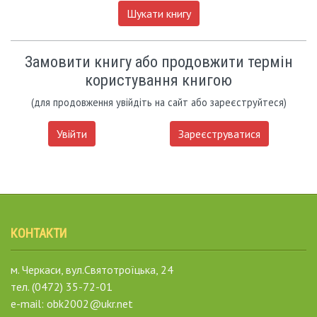
Шукати книгу
Замовити книгу або продовжити термін
користування книгою
(для продовження увійдіть на сайт або зареєструйтеся)
Увійти
Зареєструватися
КОНТАКТИ
м. Черкаси, вул.Святотроїцька, 24
тел. (0472) 35-72-01
e-mail: obk2002@ukr.net