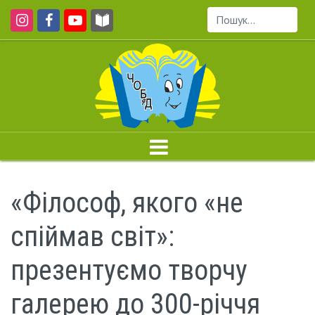
Пошук...
«Філософ, якого «не
спіймав світ»:
презентуємо творчу
галерею до 300-річчя