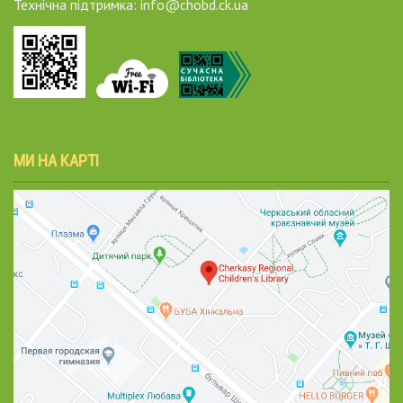
Технічна підтримка: info@chobd.ck.ua
МИ НА КАРТІ