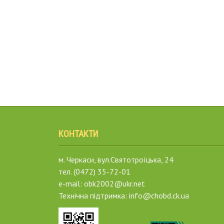
КОНТАКТИ
м. Черкаси, вул.Святотроїцька, 24
тел. (0472) 35-72-01
e-mail: obk2002@ukr.net
Технічна підтримка: info@chobd.ck.ua