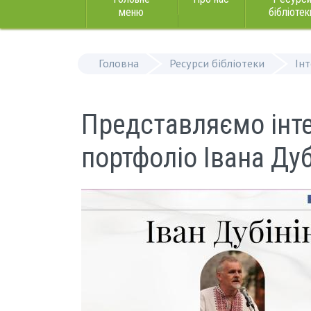
меню
бібліотек
Головна
Ресурси бібліотеки
Ін
Представляємо інте
портфоліо Івана Дуб