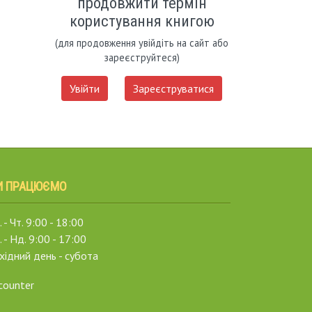
продовжити термін
користування книгою
(для продовження увійдіть на сайт або
зареєструйтеся)
Увійти
Зареєструватися
И ПРАЦЮЄМО
 - Чт. 9:00 - 18:00
. - Нд. 9:00 - 17:00
хідний день - субота