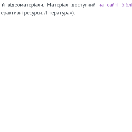
- й відеоматеріали. Матеріал доступний
на сайті бібл
терактивні ресурси. Література»).