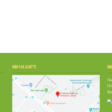
МИ НА КАРТІ
М
Пн.
Пт
Ви