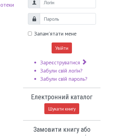
Логін
іотеки
Пароль
Запам'ятати мене
Увійти
Зареєструватися
Забули свій логін?
Забули свій пароль?
Електронний каталог
Шукати книгу
Замовити книгу або